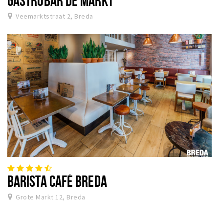
Veemarktstraat 2, Breda
BARISTA CAFÉ BREDA
Grote Markt 12, Breda