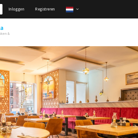
Inloggen
Registreren
ca
nken &