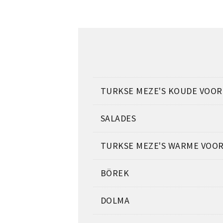
TURKSE MEZE'S KOUDE VOO
SALADES
TURKSE MEZE'S WARME VOO
BÖREK
DOLMA