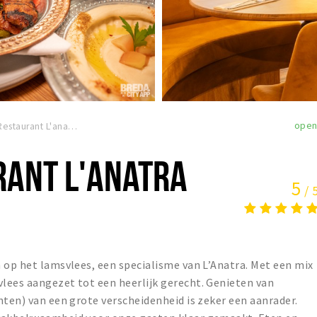
ope
Turks Restaurant L'anatra
RANT L'ANATRA
5
/ 
 op het lamsvlees, een specialisme van L’Anatra. Met een mix
lees aangezet tot een heerlijk gerecht. Genieten van
hten) van een grote verscheidenheid is zeker een aanrader.