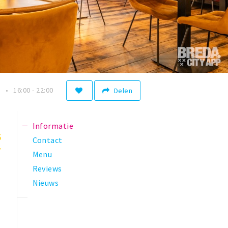
n
16:00 - 22:00
Delen
Informatie
5
Contact
Menu
Reviews
Nieuws