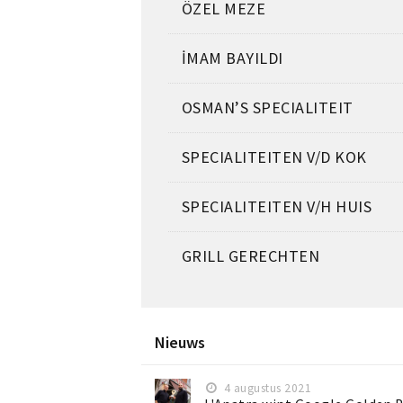
ÖZEL MEZE
İMAM BAYILDI
OSMAN’S SPECIALITEIT
SPECIALITEITEN V/D KOK
SPECIALITEITEN V/H HUIS
GRILL GERECHTEN
Nieuws
4 augustus 2021