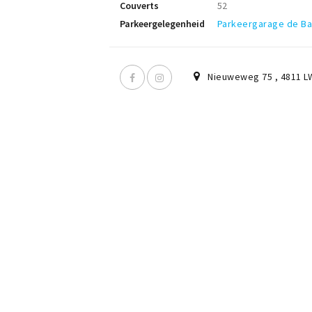
Couverts
52
Parkeergelegenheid
Parkeergarage de B
Nieuweweg 75
,
4811 L