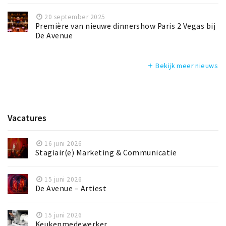
20 september 2025
Première van nieuwe dinnershow Paris 2 Vegas bij
De Avenue
Bekijk meer nieuws
add
Vacatures
16 juni 2026
Stagiair(e) Marketing & Communicatie
15 juni 2026
De Avenue – Artiest
15 juni 2026
Keukenmedewerker