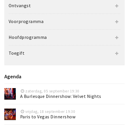
Ontvangst
Voorprogramma
Hoofdprogramma
Toegift
Agenda
zaterdag, 05 september 19:30
A Burlesque Dinnershow: Velvet Nights
vrijdag, 18 september 19:30
Paris to Vegas Dinnershow