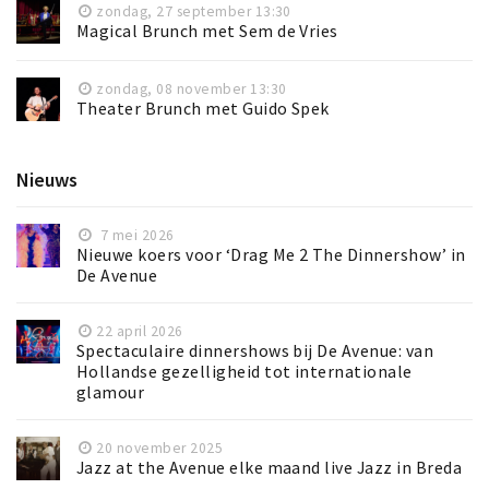
zondag, 27 september 13:30
Magical Brunch met Sem de Vries
zondag, 08 november 13:30
Theater Brunch met Guido Spek
Nieuws
7 mei 2026
Nieuwe koers voor ‘Drag Me 2 The Dinnershow’ in
De Avenue
22 april 2026
Spectaculaire dinnershows bij De Avenue: van
Hollandse gezelligheid tot internationale
glamour
20 november 2025
Jazz at the Avenue elke maand live Jazz in Breda