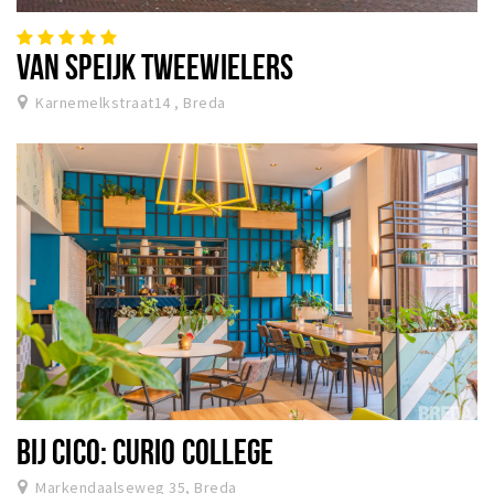
VAN SPEIJK TWEEWIELERS
Karnemelkstraat14 , Breda
BIJ CICO: CURIO COLLEGE
Markendaalseweg 35, Breda