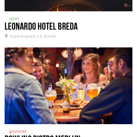
open
LEONARDO HOTEL BREDA
Stationsplein 14, Breda
gesloten