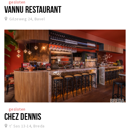
gesloten
VANNU RESTAURANT
Gilzeweg 24, Bavel
gesloten
CHEZ DENNIS
t’ Sas 13-14, Breda