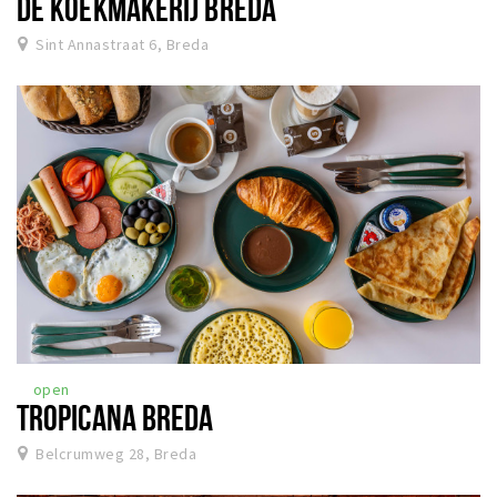
DE KOEKMAKERIJ BREDA
Sint Annastraat 6, Breda
open
TROPICANA BREDA
Belcrumweg 28, Breda