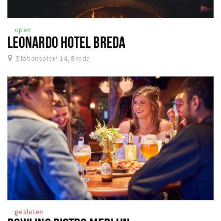
open
LEONARDO HOTEL BREDA
Stationsplein 14, Breda
gesloten