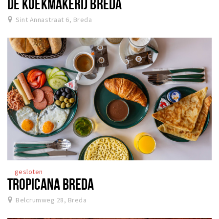
DE KOEKMAKERIJ BREDA
Sint Annastraat 6, Breda
gesloten
TROPICANA BREDA
Belcrumweg 28, Breda