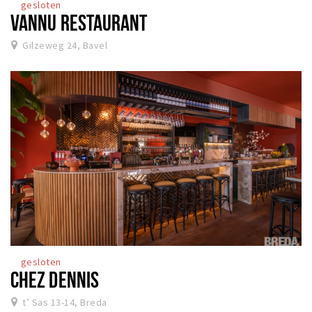
gesloten
VANNU RESTAURANT
Gilzeweg 24, Bavel
gesloten
CHEZ DENNIS
t’ Sas 13-14, Breda