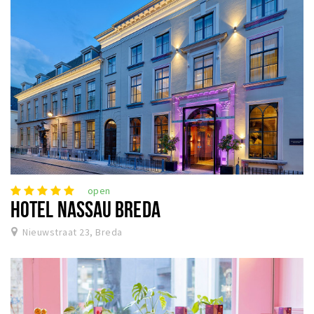
open
HOTEL NASSAU BREDA
Nieuwstraat 23, Breda