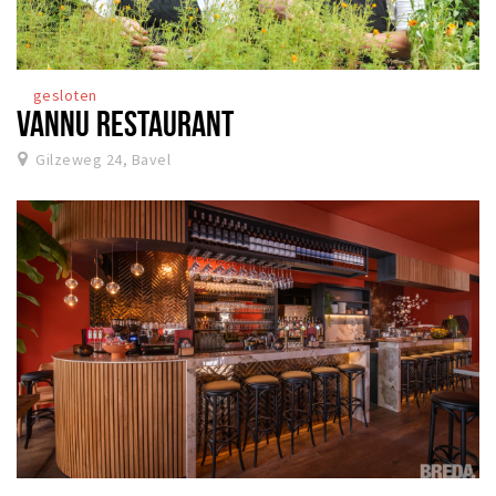
gesloten
VANNU RESTAURANT
Gilzeweg 24, Bavel