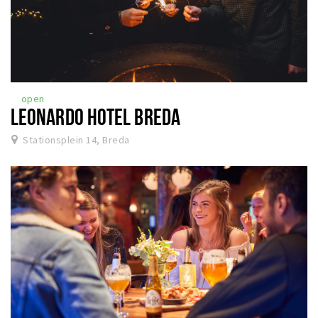
open
LEONARDO HOTEL BREDA
Stationsplein 14, Breda