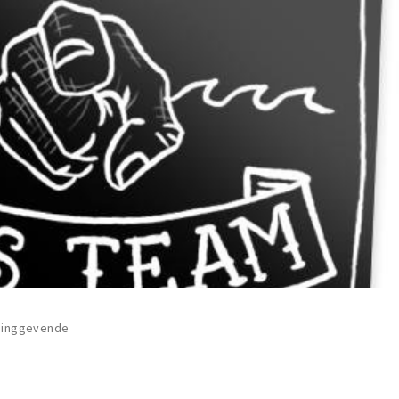
idinggevende