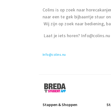
Colins is op zoek naar horecakanje
naar een te gek bijbaantje stuur on
Wij zijn op zoek naar bediening, b
Laat je iets horen? Info@colins.nu
Info@colins.nu
Breda
Student
App
Stappen & Shoppen
St