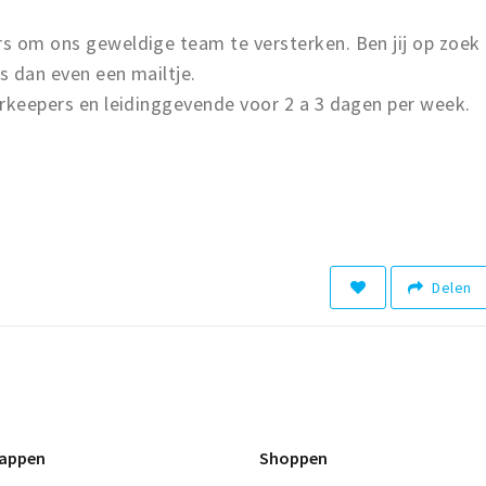
rs om ons geweldige team te versterken. Ben jij op zoek
s dan even een mailtje.
arkeepers en leidinggevende voor 2 a 3 dagen per week.
Delen
appen
Shoppen