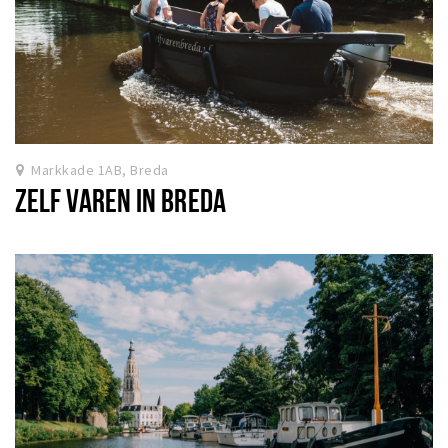
Markkade 1AB, Breda
ZELF VAREN IN BREDA