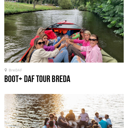
Inloggen
BreDAF
BOOT+ DAF TOUR BREDA