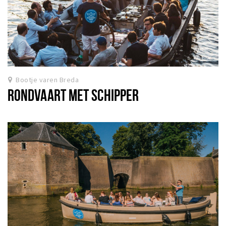
Bootje varen Breda
RONDVAART MET SCHIPPER