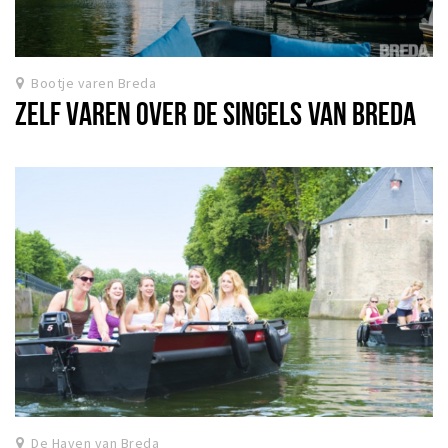
Bootje varen Breda
ZELF VAREN OVER DE SINGELS VAN BREDA
De Haven van Breda