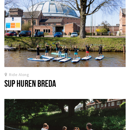
Ride Along
SUP HUREN BREDA