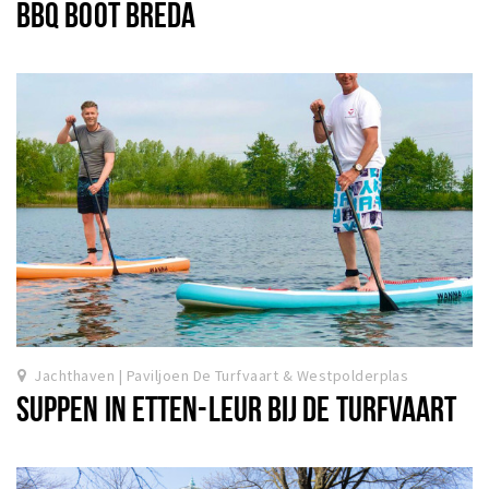
BBQ BOOT BREDA
Jachthaven | Paviljoen De Turfvaart & Westpolderplas
SUPPEN IN ETTEN-LEUR BIJ DE TURFVAART