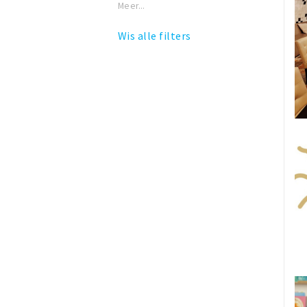
Meer...
Wis alle filters