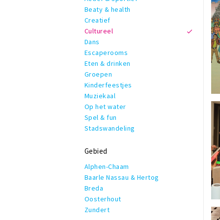
Beaty & health
Creatief
Cultureel
Dans
Escaperooms
Eten & drinken
Groepen
Kinderfeestjes
Muziekaal
Op het water
Spel & fun
Stadswandeling
Gebied
Alphen-Chaam
Baarle Nassau & Hertog
Breda
Oosterhout
Zundert