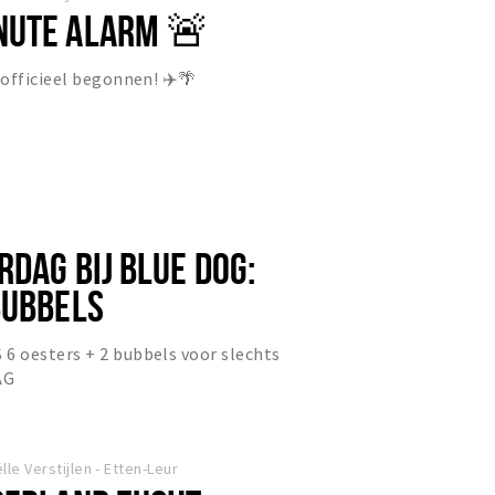
NUTE ALARM 🚨
officieel begonnen! ✈️🌴
DAG BIJ BLUE DOG:
BUBBELS
 oesters + 2 bubbels voor slechts
AG
lle Verstijlen - Etten-Leur