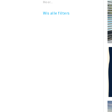
Meer...
Wis alle filters