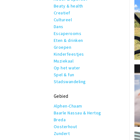
Beaty & health
Creatief
Cultureel
Dans
Escaperooms
Eten & drinken
Groepen
Kinderfeestjes
Muziekaal
Op het water
Spel & fun
Stadswandeling
Gebied
Alphen-Chaam
Baarle Nassau & Hertog
Breda
Oosterhout
Zundert