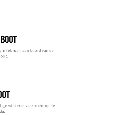
 BOOT
/m februari aan boord van de
oot.
OOT
lige winterse vaartocht op de
da.