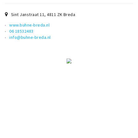
Inloggen
Sint Janstraat 11
,
4811 ZK
Breda
www.buhne-breda.nl
06 18532483
info@buhne-breda.nl