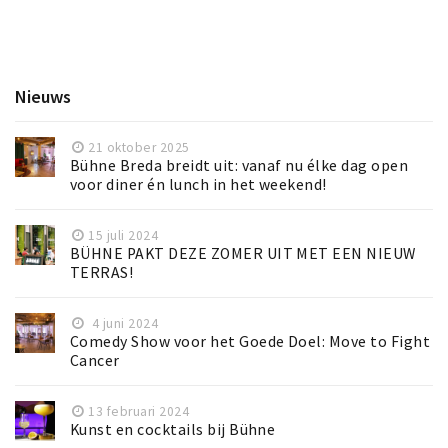
Nieuws
21 oktober 2025
Bühne Breda breidt uit: vanaf nu élke dag open
voor diner én lunch in het weekend!
15 juli 2024
BÜHNE PAKT DEZE ZOMER UIT MET EEN NIEUW
TERRAS!
4 juni 2024
Comedy Show voor het Goede Doel: Move to Fight
Cancer
13 februari 2024
Kunst en cocktails bij Bühne