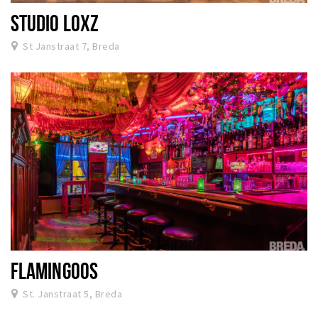
STUDIO LOXZ
St Janstraat 7, Breda
FLAMINGOOS
St. Janstraat 5, Breda