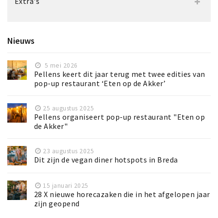
Extra's
Nieuws
5 mei 2026
Pellens keert dit jaar terug met twee edities van
pop-up restaurant ‘Eten op de Akker’
25 augustus 2025
Pellens organiseert pop-up restaurant "Eten op
de Akker"
23 augustus 2025
Dit zijn de vegan diner hotspots in Breda
15 januari 2025
28 X nieuwe horecazaken die in het afgelopen jaar
zijn geopend