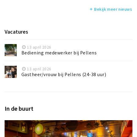
Bekijk meer nieuws
add
Vacatures
13 april 2026
Bediening medewerker bij Pellens
13 april 2026
Gastheer/vrouw bij Pellens (24-38 uur)
In de buurt