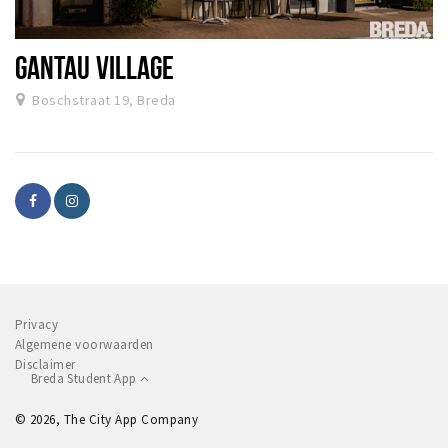
GANTAU VILLAGE
Boschstraat 19, Breda
Privacy
Algemene voorwaarden
Disclaimer
Breda Student App
© 2026, The City App Company