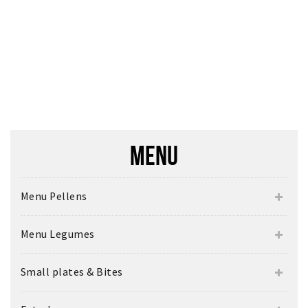
Inloggen
MENU
Menu Pellens
Menu Legumes
Small plates & Bites