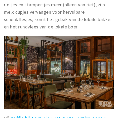
rietjes en stampertjes meer (alleen van riet), zijn
melk cupjes vervangen voor hervulbare
schenkflesjes, komt het gebak van de lokale bakker
en het rundvlees van de lokale boer.