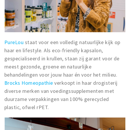
PureLou
staat voor een volledig natuurlijke kijk op
haar en lifestyle. Als eco-friendly kapsalon,
gespecialiseerd in krullen, staan zij garant voor de
meest gezonde, groene en natuurlijke
behandelingen voor jouw haar én voor het milieu.
Brocks Homeopathie
verkoopt in haar drogisterij
diverse merken van voedingssupplementen met
duurzame verpakkingen van 100% gerecycled
plastic, ofwel rPET.