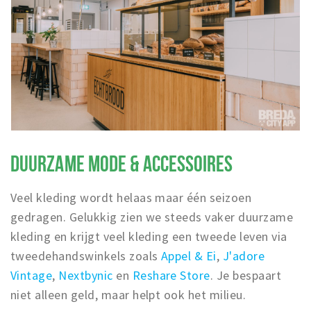
DUURZAME MODE & ACCESSOIRES
Veel kleding wordt helaas maar één seizoen
gedragen. Gelukkig zien we steeds vaker duurzame
kleding en krijgt veel kleding een tweede leven via
tweedehandswinkels zoals
Appel & Ei
,
J'adore
Vintage
,
Nextbynic
en
Reshare Store
. Je bespaart
niet alleen geld, maar helpt ook het milieu.