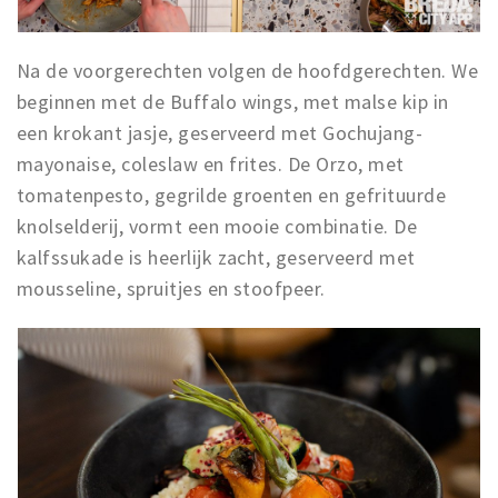
Na de voorgerechten volgen de hoofdgerechten. We
beginnen met de Buffalo wings, met malse kip in
een krokant jasje, geserveerd met Gochujang-
mayonaise, coleslaw en frites. De Orzo, met
tomatenpesto, gegrilde groenten en gefrituurde
knolselderij, vormt een mooie combinatie. De
kalfssukade is heerlijk zacht, geserveerd met
mousseline, spruitjes en stoofpeer.