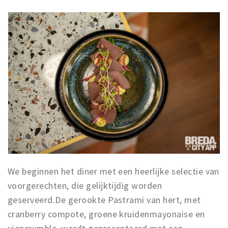
We beginnen het diner met een heerlijke selectie van
voorgerechten, die gelijktijdig worden
geserveerd.De gerookte Pastrami van hert, met
cranberry compote, groene kruidenmayonaise en