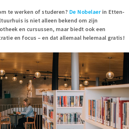
k om te werken of studeren?
De Nobelaer
in Etten-
ultuurhuis is niet alleen bekend om zijn
iotheek en cursussen, maar biedt ook een
atie en focus – en dat allemaal helemaal gratis!