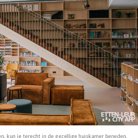
en, kun je terecht in de gezellige huiskamer beneden.