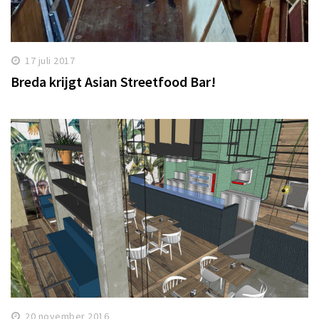
17 juli 2017
Breda krijgt Asian Streetfood Bar!
20 november 2016