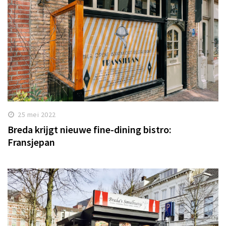
25 mei 2022
Breda krijgt nieuwe fine-dining bistro:
Fransjepan