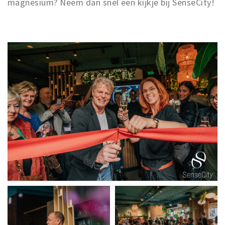
magnesium? Neem dan snel een kijkje bij SenseCity!