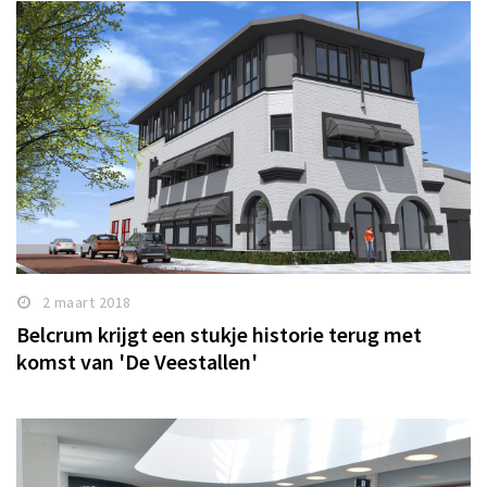
2 maart 2018
Belcrum krijgt een stukje historie terug met
komst van 'De Veestallen'