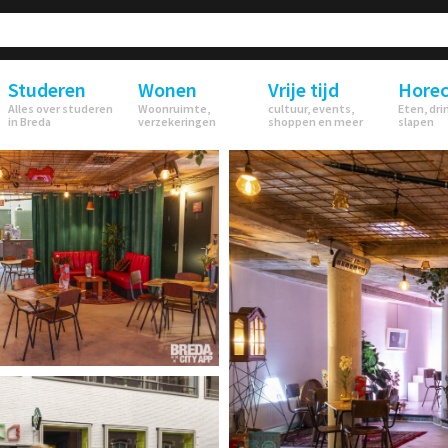
Studeren
Wonen
Vrije tijd
Hore
Alles over studeren
Woonruimte,
cultuur, events,
Eten, dri
in Breda
verzekeringen
shoppen en meer
slapen