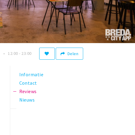
n
12:00 - 23:00
Delen
Informatie
Contact
Reviews
Nieuws