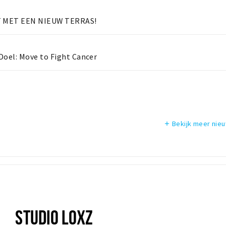
 MET EEN NIEUW TERRAS!
oel: Move to Fight Cancer
Bekijk meer nie
add
STUDIO LOXZ