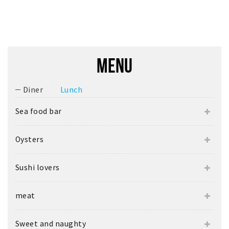
MENU
Diner
Lunch
Sea food bar
Oysters
Sushi lovers
meat
Sweet and naughty