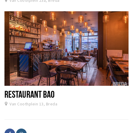
Van Coothplein 23a, Breda
RESTAURANT BAO
Van Coothplein 13, Breda