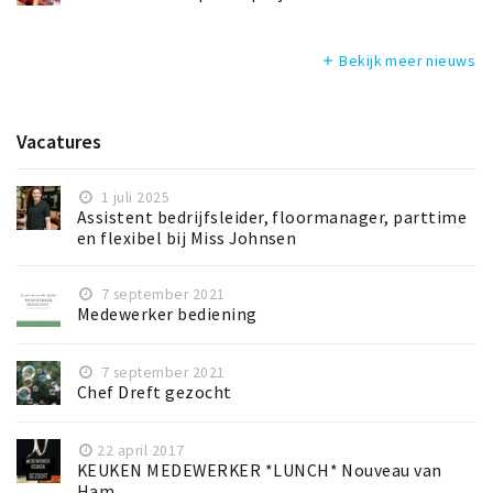
Bekijk meer nieuws
add
Vacatures
1 juli 2025
Assistent bedrijfsleider, floormanager, parttime
en flexibel bij Miss Johnsen
7 september 2021
Medewerker bediening
7 september 2021
Chef Dreft gezocht
22 april 2017
KEUKEN MEDEWERKER *LUNCH* Nouveau van
Ham