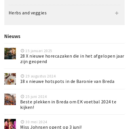
Herbs and veggies
Nieuws
15 januari 2025
28 X nieuwe horecazaken die in het afgelopen jaar
zijn geopend
29 augustus 2024
18 x nieuwe hotspots in de Baronie van Breda
25 juni 2024
Beste plekken in Breda om EK voetbal 2024 te
kijken!
30 mei 2024
Miss Johnsen opent op 3 juni!