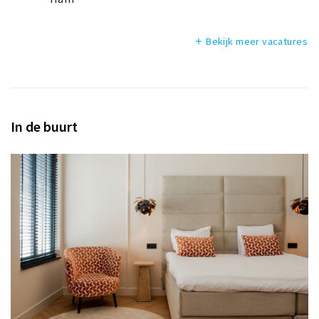
Bekijk meer vacatures
add
In de buurt