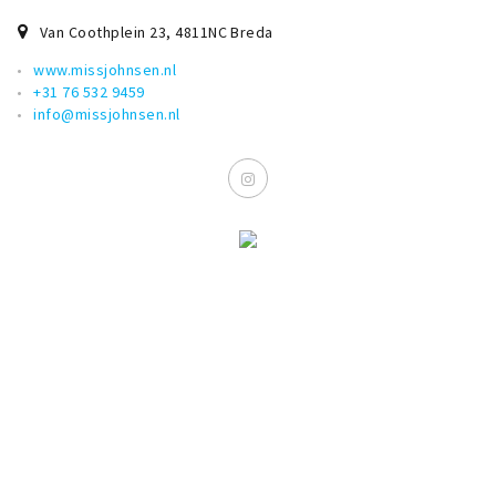
Inloggen
Van Coothplein 23
,
4811NC
Breda
www.missjohnsen.nl
+31 76 532 9459
info@missjohnsen.nl