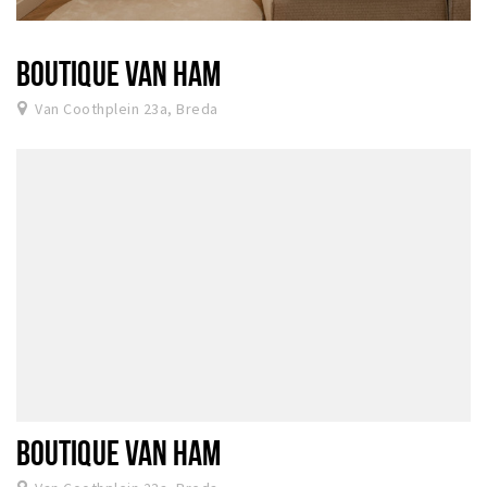
BOUTIQUE VAN HAM
Van Coothplein 23a, Breda
BOUTIQUE VAN HAM