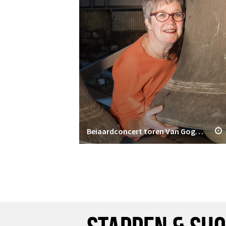
Beiaardconcert toren Van Gogh Kerk