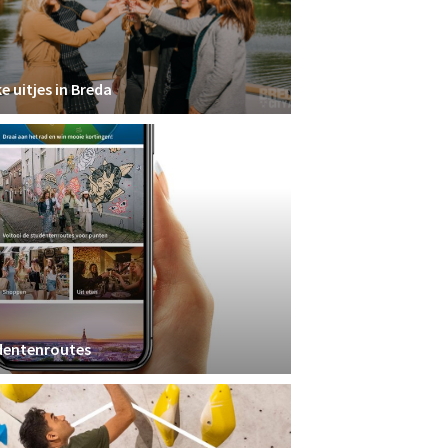
e uitjes in Breda
dentenroutes