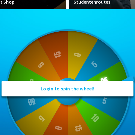
nt Shop
Studentenroutes
Login to spin the wheel!