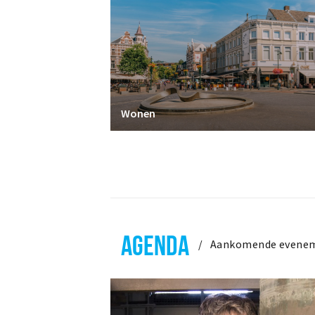
Wonen
AGENDA
Aankomende evene