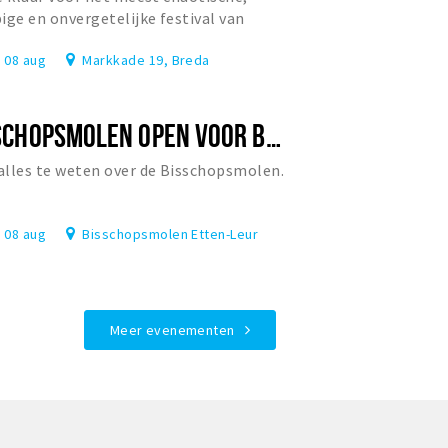
ige en onvergetelijke festival van
rland?
, 08 aug
Markkade 19, Breda
BISSCHOPSMOLEN OPEN VOOR BEZOEK
lles te weten over de Bisschopsmolen.
, 08 aug
Bisschopsmolen Etten-Leur
Meer evenementen