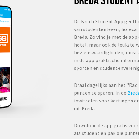
De Breda Student App geeft 
van studentenleven, horeca, 
Breda. Zo vind je met de app
hotel, maar ook de leukste w
bezienswaardigheden, musea
in de app praktische informa
sporten en studentenvereni
Draai dagelijks aan het "Rad
punten te sparen. In de
Bred
inwisselen voor kortingen en
uit Breda.
Download de app gratis voor 
als student en pak die punte