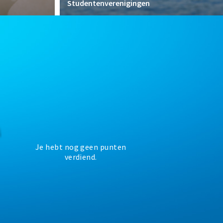
Studentenverenigingen
Je hebt nog geen punten
verdiend.