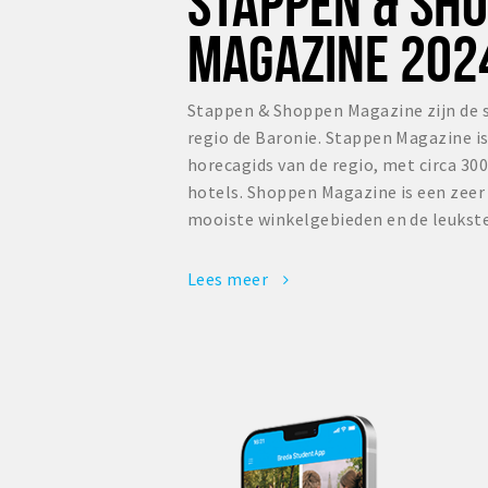
STAPPEN & SH
MAGAZINE 202
Stappen & Shoppen Magazine zijn de 
regio de Baronie. Stappen Magazine i
horecagids van de regio, met circa 300
hotels. Shoppen Magazine is een zee
mooiste winkelgebieden en de leukste
Lees meer