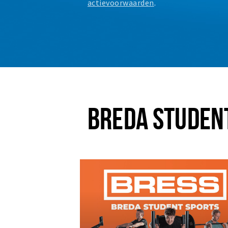
actievoorwaarden
.
BREDA STUDEN
Plus EEN