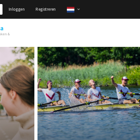
Inloggen
Registreren
ca
nken &