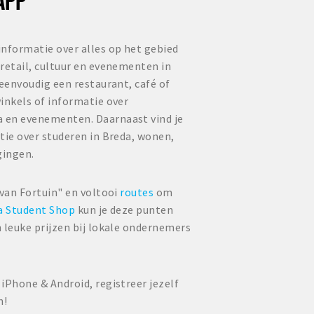
informatie over alles op het gebied
retail, cultuur en evenementen in
 eenvoudig een restaurant, café of
inkels of informatie over
 en evenementen. Daarnaast vind je
tie over studeren in Breda, wonen,
gingen.
 van Fortuin" en voltooi
routes
om
a Student Shop
kun je deze punten
 leuke prijzen bij lokale ondernemers
iPhone & Android, registreer jezelf
n!