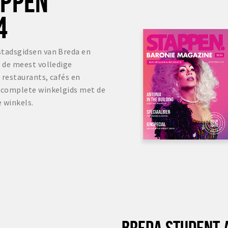
OPPEN
4
stadsgidsen van Breda en
s de meest volledige
 restaurants, cafés en
r complete winkelgids met de
 winkels.
BREDA STUDENT 