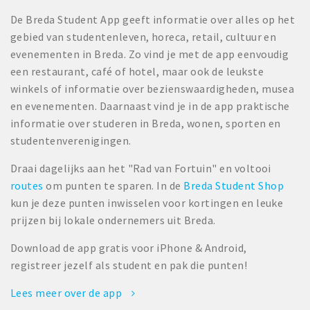
De Breda Student App geeft informatie over alles op het
gebied van studentenleven, horeca, retail, cultuur en
evenementen in Breda. Zo vind je met de app eenvoudig
een restaurant, café of hotel, maar ook de leukste
winkels of informatie over bezienswaardigheden, musea
en evenementen. Daarnaast vind je in de app praktische
informatie over studeren in Breda, wonen, sporten en
studentenverenigingen.
Draai dagelijks aan het "Rad van Fortuin" en voltooi
routes
om punten te sparen. In de
Breda Student Shop
kun je deze punten inwisselen voor kortingen en leuke
prijzen bij lokale ondernemers uit Breda.
Download de app gratis voor iPhone & Android,
registreer jezelf als student en pak die punten!
Lees meer over de app