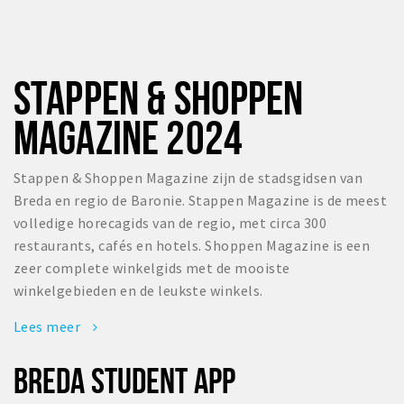
STAPPEN & SHOPPEN
MAGAZINE 2024
Stappen & Shoppen Magazine zijn de stadsgidsen van
Breda en regio de Baronie. Stappen Magazine is de meest
volledige horecagids van de regio, met circa 300
restaurants, cafés en hotels. Shoppen Magazine is een
zeer complete winkelgids met de mooiste
winkelgebieden en de leukste winkels.
Lees meer
BREDA STUDENT APP