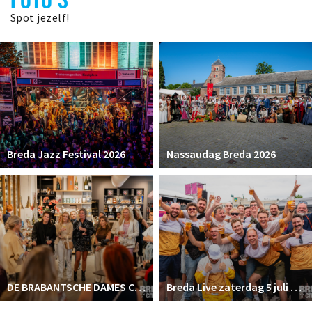
Spot jezelf!
Breda Jazz Festival 2026
Nassaudag Breda 2026
DE BRABANTSCHE DAMES CLUB
Breda Live zaterdag 5 juli 2025