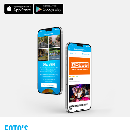
FOTO'S