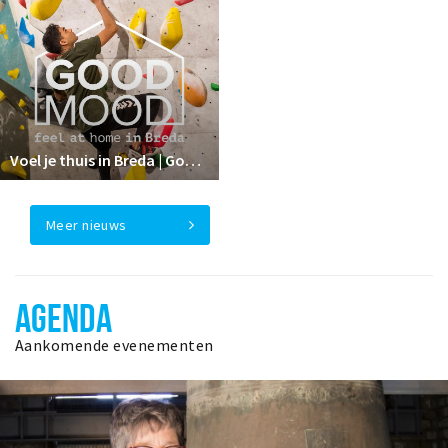
Voel je thuis in Breda | GoodMood
Meer nieuws
AGENDA
Aankomende evenementen