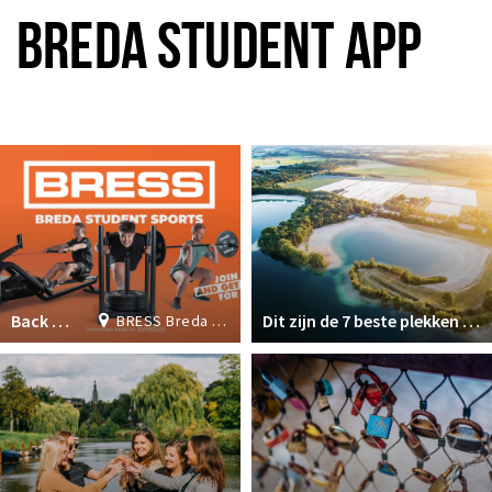
Inloggen
BREDA STUDENT APP
Plus EEN
Back to School Deal: Join now & get 1 month FREE!
Dit zijn de 7 beste plekken om te zwemmen in Breda
BRESS Breda Student Sports