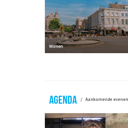
Wonen
AGENDA
Aankomende evene