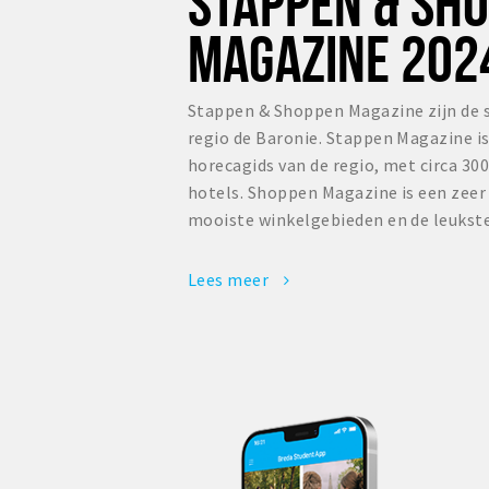
STAPPEN & SH
MAGAZINE 202
Stappen & Shoppen Magazine zijn de 
regio de Baronie. Stappen Magazine i
horecagids van de regio, met circa 300
hotels. Shoppen Magazine is een zee
mooiste winkelgebieden en de leukste
Lees meer