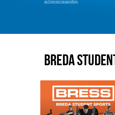
actievoorwaarden
.
BREDA STUDEN
Plus EEN