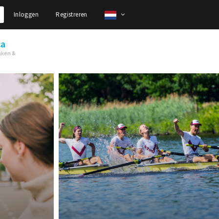
Inloggen
Registreren
ca
nken &