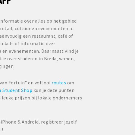
informatie over alles op het gebied
retail, cultuur en evenementen in
 eenvoudig een restaurant, café of
inkels of informatie over
 en evenementen. Daarnaast vind je
tie over studeren in Breda, wonen,
gingen.
 van Fortuin" en voltooi
routes
om
a Student Shop
kun je deze punten
 leuke prijzen bij lokale ondernemers
iPhone & Android, registreer jezelf
n!