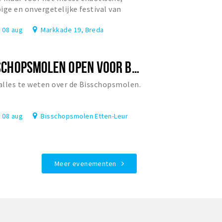
ige en onvergetelijke festival van
rland?
, 08 aug
Markkade 19, Breda
BISSCHOPSMOLEN OPEN VOOR BEZOEK
lles te weten over de Bisschopsmolen.
, 08 aug
Bisschopsmolen Etten-Leur
Meer evenementen