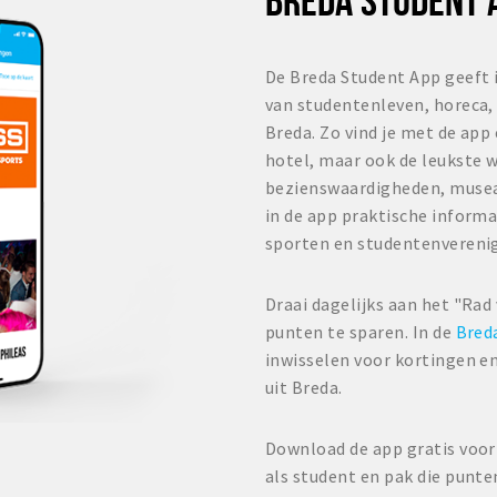
De Breda Student App geeft 
van studentenleven, horeca, 
Breda. Zo vind je met de app
hotel, maar ook de leukste w
bezienswaardigheden, musea
in de app praktische informa
sporten en studentenvereni
Draai dagelijks aan het "Rad
punten te sparen. In de
Bred
inwisselen voor kortingen en
uit Breda.
Download de app gratis voor 
als student en pak die punte