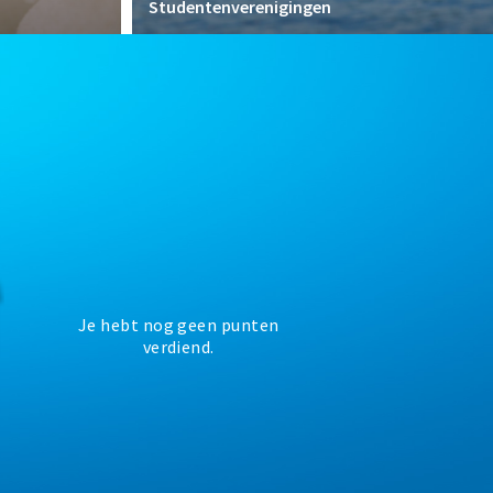
Studentenverenigingen
Je hebt nog geen punten
verdiend.