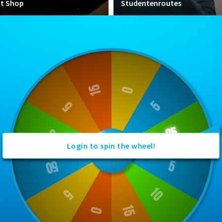
nt Shop
Studentenroutes
Login to spin the wheel!