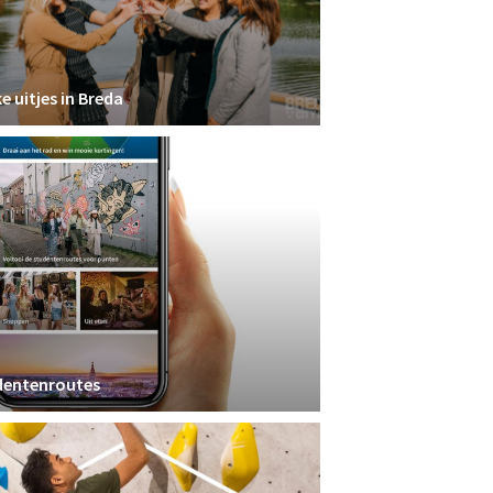
e uitjes in Breda
dentenroutes