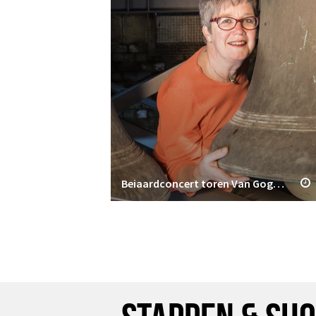
Beiaardconcert toren Van Gogh Kerk