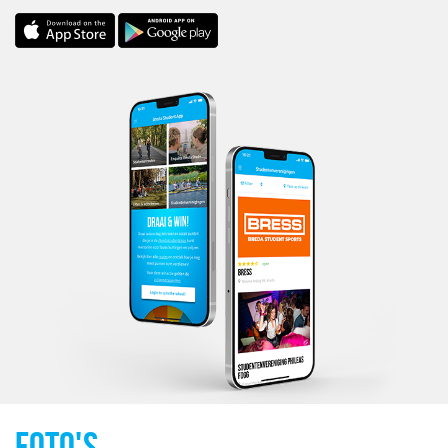
FOTO'S