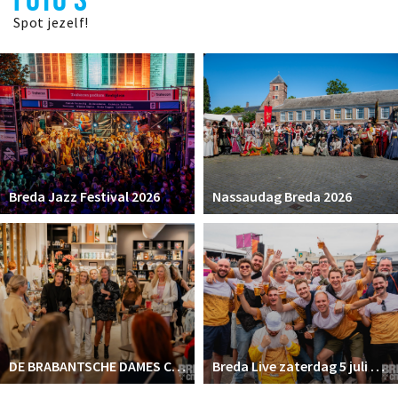
Spot jezelf!
Breda Jazz Festival 2026
Nassaudag Breda 2026
DE BRABANTSCHE DAMES CLUB
Breda Live zaterdag 5 juli 2025