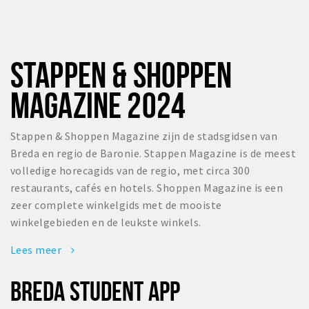
STAPPEN & SHOPPEN
MAGAZINE 2024
Stappen & Shoppen Magazine zijn de stadsgidsen van
Breda en regio de Baronie. Stappen Magazine is de meest
volledige horecagids van de regio, met circa 300
restaurants, cafés en hotels. Shoppen Magazine is een
zeer complete winkelgids met de mooiste
winkelgebieden en de leukste winkels.
Lees meer
BREDA STUDENT APP