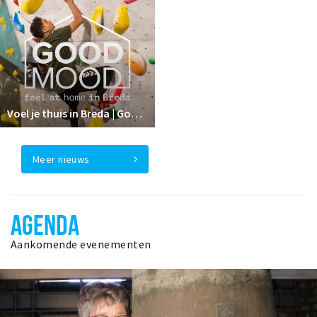
Voel je thuis in Breda | GoodMood
Meer nieuws
AGENDA
Aankomende evenementen