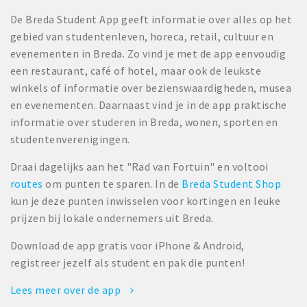
De Breda Student App geeft informatie over alles op het
gebied van studentenleven, horeca, retail, cultuur en
evenementen in Breda. Zo vind je met de app eenvoudig
een restaurant, café of hotel, maar ook de leukste
winkels of informatie over bezienswaardigheden, musea
en evenementen. Daarnaast vind je in de app praktische
informatie over studeren in Breda, wonen, sporten en
studentenverenigingen.
Draai dagelijks aan het "Rad van Fortuin" en voltooi
routes
om punten te sparen. In de
Breda Student Shop
kun je deze punten inwisselen voor kortingen en leuke
prijzen bij lokale ondernemers uit Breda.
Download de app gratis voor iPhone & Android,
registreer jezelf als student en pak die punten!
Lees meer over de app