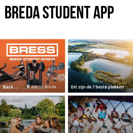
Inloggen
BREDA STUDENT APP
Plus EEN
Back to School Deal: Join now & get 1 month FREE!
Dit zijn de 7 beste plekken om te zwemmen in Breda
BRESS Breda Student Sports