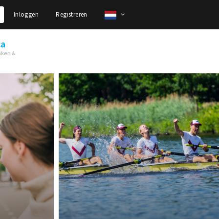
Inloggen
Registreren
ca
nken &