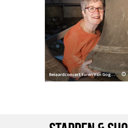
Beiaardconcert toren Van Gogh Kerk