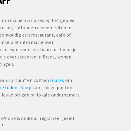
informatie over alles op het gebied
retail, cultuur en evenementen in
 eenvoudig een restaurant, café of
inkels of informatie over
 en evenementen. Daarnaast vind je
tie over studeren in Breda, wonen,
gingen.
 van Fortuin" en voltooi
routes
om
a Student Shop
kun je deze punten
 leuke prijzen bij lokale ondernemers
iPhone & Android, registreer jezelf
n!