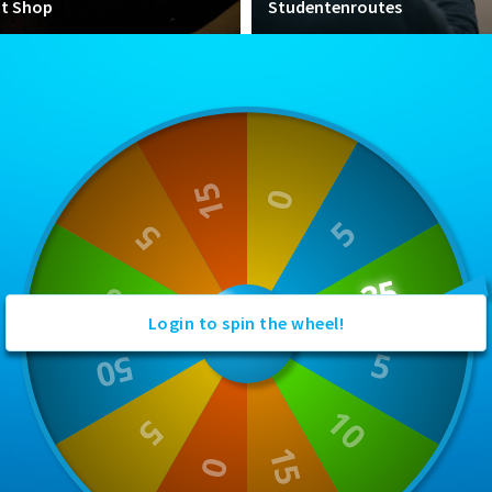
nt Shop
Studentenroutes
Login to spin the wheel!