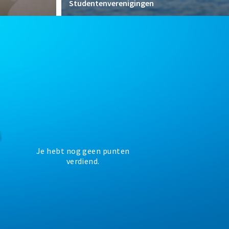
Studentenverenigingen
Je hebt nog geen punten
verdiend.