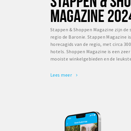
STAPPEN & SH
MAGAZINE 202
Stappen & Shoppen Magazine zijn de 
regio de Baronie. Stappen Magazine i
horecagids van de regio, met circa 300
hotels. Shoppen Magazine is een zee
mooiste winkelgebieden en de leukste
Lees meer