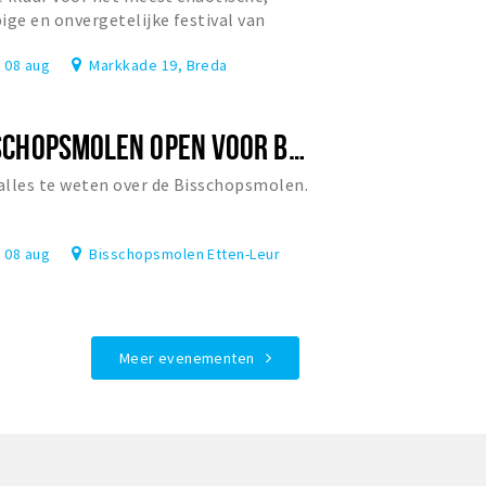
ige en onvergetelijke festival van
rland?
, 08 aug
Markkade 19, Breda
BISSCHOPSMOLEN OPEN VOOR BEZOEK
lles te weten over de Bisschopsmolen.
, 08 aug
Bisschopsmolen Etten-Leur
Meer evenementen