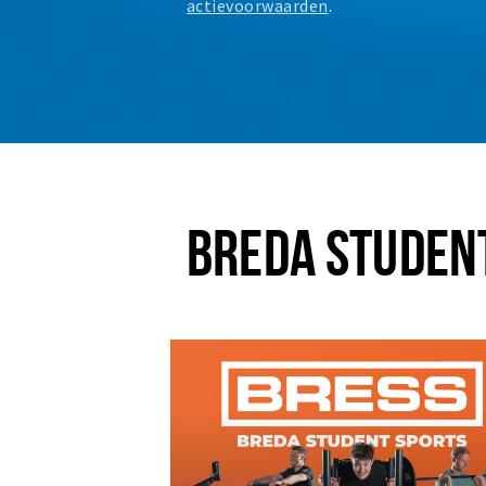
actievoorwaarden
.
BREDA STUDEN
Plus EEN