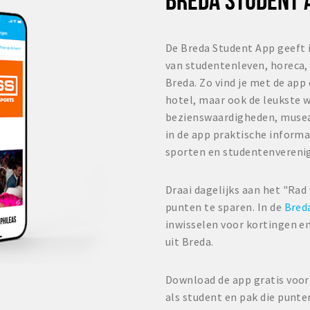
De Breda Student App geeft 
van studentenleven, horeca, 
Breda. Zo vind je met de app
hotel, maar ook de leukste w
bezienswaardigheden, musea
in de app praktische informa
sporten en studentenvereni
Draai dagelijks aan het "Rad
punten te sparen. In de
Bred
inwisselen voor kortingen en
uit Breda.
Download de app gratis voor 
als student en pak die punte