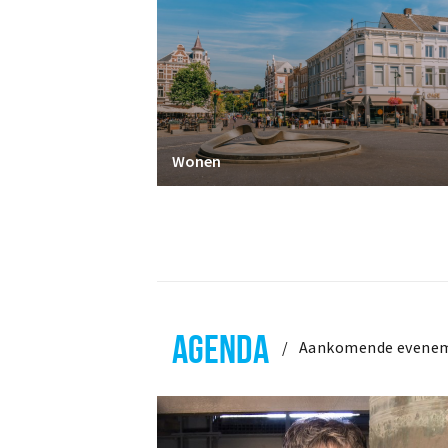
Wonen
AGENDA
Aankomende evene