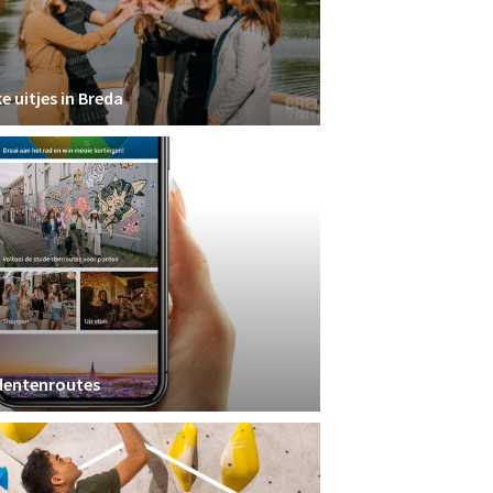
e uitjes in Breda
dentenroutes