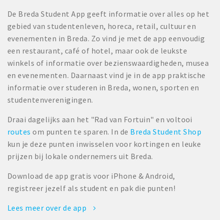
De Breda Student App geeft informatie over alles op het
gebied van studentenleven, horeca, retail, cultuur en
evenementen in Breda. Zo vind je met de app eenvoudig
een restaurant, café of hotel, maar ook de leukste
winkels of informatie over bezienswaardigheden, musea
en evenementen. Daarnaast vind je in de app praktische
informatie over studeren in Breda, wonen, sporten en
studentenverenigingen.
Draai dagelijks aan het "Rad van Fortuin" en voltooi
routes
om punten te sparen. In de
Breda Student Shop
kun je deze punten inwisselen voor kortingen en leuke
prijzen bij lokale ondernemers uit Breda.
Download de app gratis voor iPhone & Android,
registreer jezelf als student en pak die punten!
Lees meer over de app