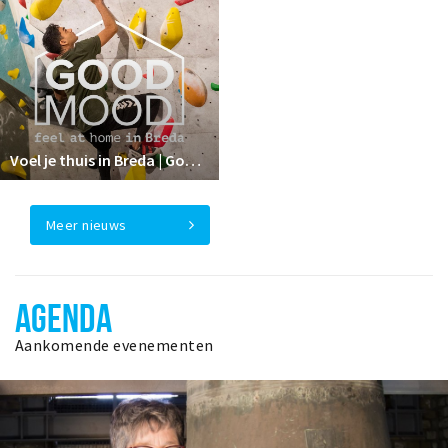
Voel je thuis in Breda | GoodMood
Meer nieuws
AGENDA
Aankomende evenementen