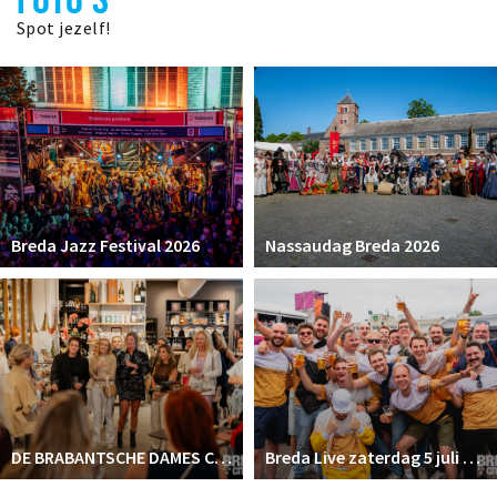
Spot jezelf!
Breda Jazz Festival 2026
Nassaudag Breda 2026
DE BRABANTSCHE DAMES CLUB
Breda Live zaterdag 5 juli 2025