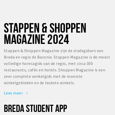
STAPPEN & SHOPPEN
MAGAZINE 2024
Stappen & Shoppen Magazine zijn de stadsgidsen van
Breda en regio de Baronie. Stappen Magazine is de meest
volledige horecagids van de regio, met circa 300
restaurants, cafés en hotels. Shoppen Magazine is een
zeer complete winkelgids met de mooiste
winkelgebieden en de leukste winkels.
Lees meer
BREDA STUDENT APP