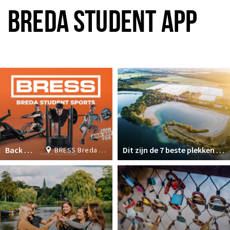
Inloggen
BREDA STUDENT APP
Plus EEN
Back to School Deal: Join now & get 1 month FREE!
Dit zijn de 7 beste plekken om te zwemmen in Breda
BRESS Breda Student Sports