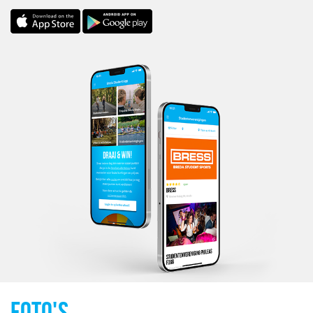
FOTO'S