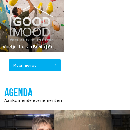
Voel je thuis in Breda | GoodMood
Meer nieuws
AGENDA
Aankomende evenementen