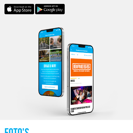
FOTO'S