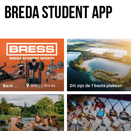
Inloggen
BREDA STUDENT APP
Plus EEN
Back to School Deal: Join now & get 1 month FREE!
Dit zijn de 7 beste plekken om te zwemmen in Breda
BRESS Breda Student Sports