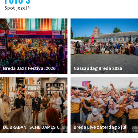
Spot jezelf!
Breda Jazz Festival 2026
Nassaudag Breda 2026
DE BRABANTSCHE DAMES CLUB
Breda Live zaterdag 5 juli 2025