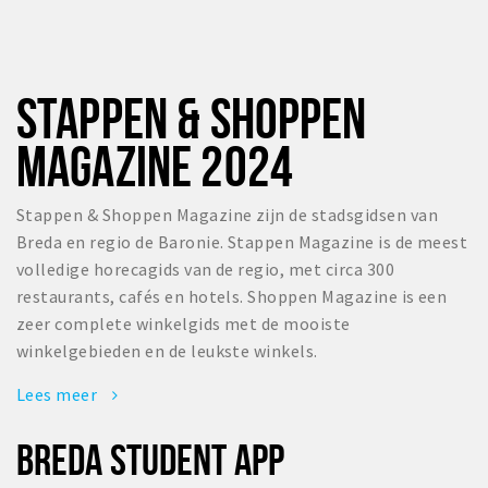
STAPPEN & SHOPPEN
MAGAZINE 2024
Stappen & Shoppen Magazine zijn de stadsgidsen van
Breda en regio de Baronie. Stappen Magazine is de meest
volledige horecagids van de regio, met circa 300
restaurants, cafés en hotels. Shoppen Magazine is een
zeer complete winkelgids met de mooiste
winkelgebieden en de leukste winkels.
Lees meer
BREDA STUDENT APP