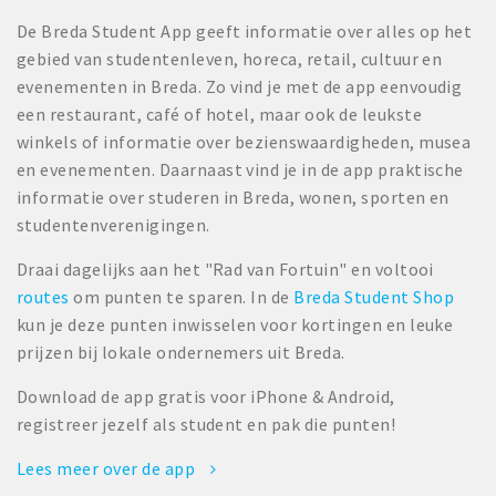
De Breda Student App geeft informatie over alles op het
gebied van studentenleven, horeca, retail, cultuur en
evenementen in Breda. Zo vind je met de app eenvoudig
een restaurant, café of hotel, maar ook de leukste
winkels of informatie over bezienswaardigheden, musea
en evenementen. Daarnaast vind je in de app praktische
informatie over studeren in Breda, wonen, sporten en
studentenverenigingen.
Draai dagelijks aan het "Rad van Fortuin" en voltooi
routes
om punten te sparen. In de
Breda Student Shop
kun je deze punten inwisselen voor kortingen en leuke
prijzen bij lokale ondernemers uit Breda.
Download de app gratis voor iPhone & Android,
registreer jezelf als student en pak die punten!
Lees meer over de app