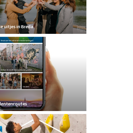
e uitjes in Breda
dentenroutes