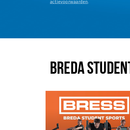
actievoorwaarden
.
BREDA STUDEN
Plus EEN