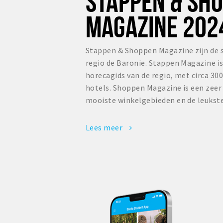
STAPPEN & SH
MAGAZINE 202
Stappen & Shoppen Magazine zijn de 
regio de Baronie. Stappen Magazine i
horecagids van de regio, met circa 300
hotels. Shoppen Magazine is een zee
mooiste winkelgebieden en de leukste
Lees meer