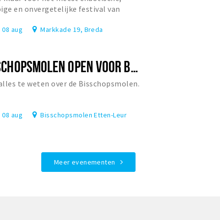
ige en onvergetelijke festival van
rland?
, 08 aug
Markkade 19, Breda
BISSCHOPSMOLEN OPEN VOOR BEZOEK
lles te weten over de Bisschopsmolen.
, 08 aug
Bisschopsmolen Etten-Leur
Meer evenementen