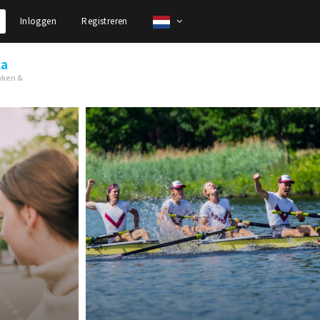
Inloggen
Registreren
ca
nken &