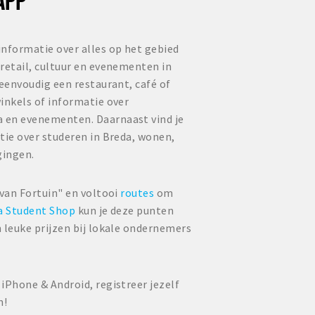
informatie over alles op het gebied
retail, cultuur en evenementen in
 eenvoudig een restaurant, café of
inkels of informatie over
 en evenementen. Daarnaast vind je
tie over studeren in Breda, wonen,
gingen.
 van Fortuin" en voltooi
routes
om
a Student Shop
kun je deze punten
 leuke prijzen bij lokale ondernemers
iPhone & Android, registreer jezelf
n!