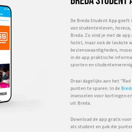
De Breda Student App geeft 
van studentenleven, horeca, 
Breda. Zo vind je met de app
hotel, maar ook de leukste w
bezienswaardigheden, musea
in de app praktische informa
sporten en studentenvereni
Draai dagelijks aan het "Rad
punten te sparen. In de
Bred
inwisselen voor kortingen en
uit Breda.
Download de app gratis voor 
als student en pak die punte