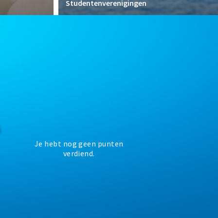
Studentenverenigingen
Je hebt nog geen punten
verdiend.