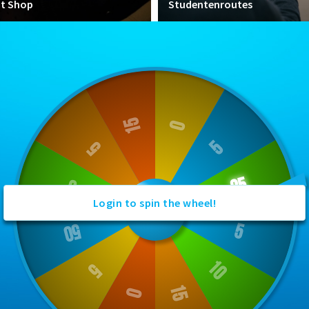
nt Shop
Studentenroutes
Login to spin the wheel!