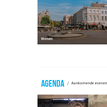
Wonen
AGENDA
Aankomende evene