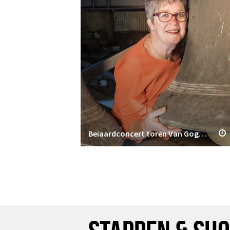
Beiaardconcert toren Van Gogh Kerk