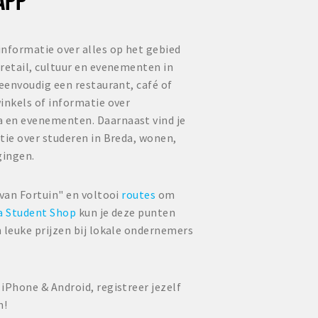
informatie over alles op het gebied
retail, cultuur en evenementen in
 eenvoudig een restaurant, café of
inkels of informatie over
 en evenementen. Daarnaast vind je
tie over studeren in Breda, wonen,
gingen.
 van Fortuin" en voltooi
routes
om
a Student Shop
kun je deze punten
 leuke prijzen bij lokale ondernemers
iPhone & Android, registreer jezelf
n!