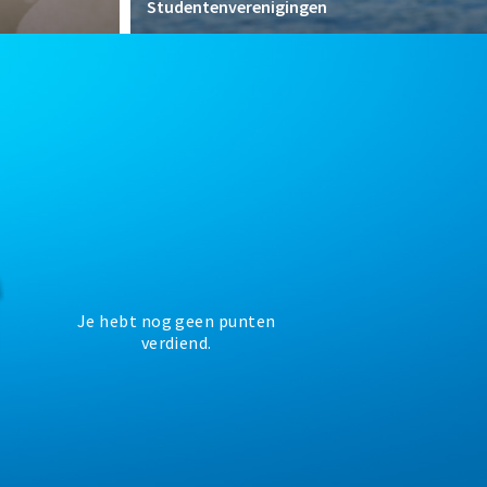
Studentenverenigingen
Je hebt nog geen punten
verdiend.