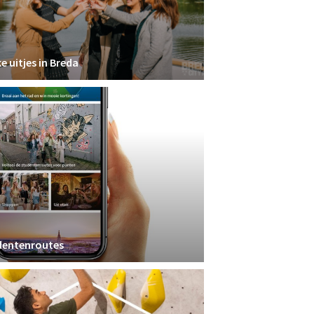
e uitjes in Breda
dentenroutes