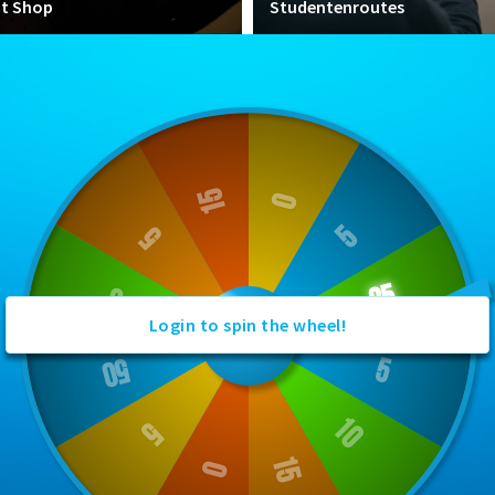
nt Shop
Studentenroutes
Login to spin the wheel!