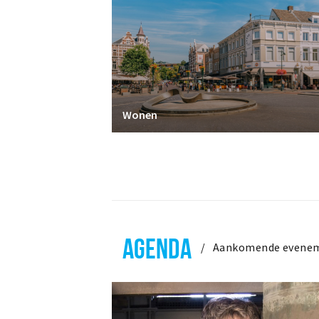
Wonen
AGENDA
Aankomende evene