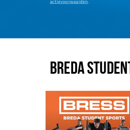
actievoorwaarden
.
BREDA STUDEN
Plus EEN