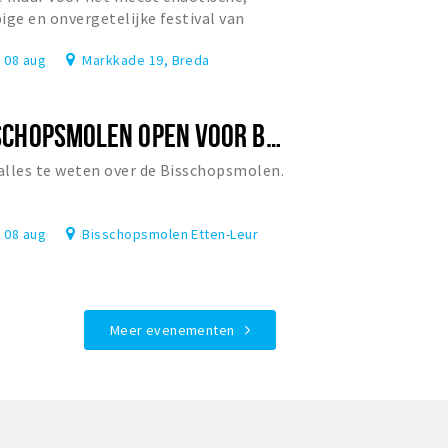
ige en onvergetelijke festival van
rland?
, 08 aug
Markkade 19, Breda
BISSCHOPSMOLEN OPEN VOOR BEZOEK
lles te weten over de Bisschopsmolen.
, 08 aug
Bisschopsmolen Etten-Leur
Meer evenementen