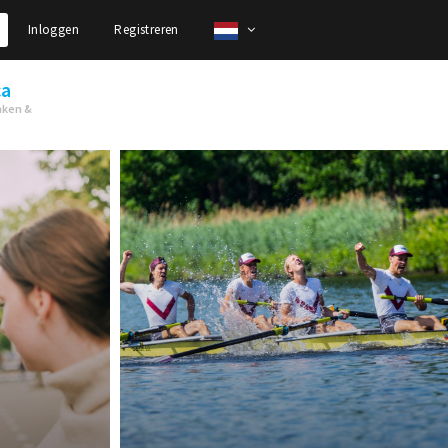
Inloggen
Registreren
ca
nken &