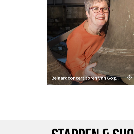
Beiaardconcert toren Van Gogh Kerk