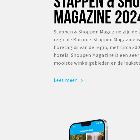
STAPPEN & SH
MAGAZINE 202
Stappen & Shoppen Magazine zijn de 
regio de Baronie. Stappen Magazine i
horecagids van de regio, met circa 300
hotels. Shoppen Magazine is een zee
mooiste winkelgebieden en de leukste
Lees meer