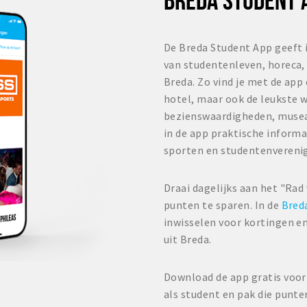
De Breda Student App geeft 
van studentenleven, horeca, 
Breda. Zo vind je met de app
hotel, maar ook de leukste w
bezienswaardigheden, musea
in de app praktische informa
sporten en studentenvereni
Draai dagelijks aan het "Rad
punten te sparen. In de
Bred
inwisselen voor kortingen en
uit Breda.
Download de app gratis voor 
als student en pak die punte