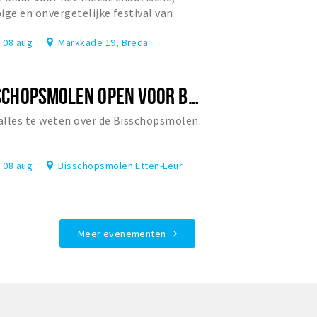
ige en onvergetelijke festival van
rland?
, 08 aug
Markkade 19, Breda
BISSCHOPSMOLEN OPEN VOOR BEZOEK
lles te weten over de Bisschopsmolen.
, 08 aug
Bisschopsmolen Etten-Leur
Meer evenementen