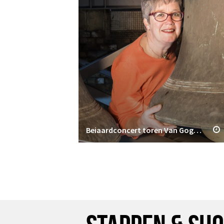
Beiaardconcert toren Van Gogh Kerk