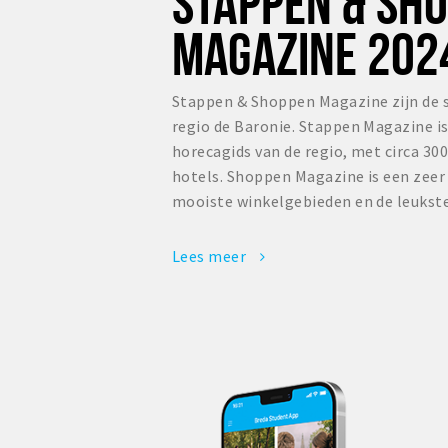
STAPPEN & SH
MAGAZINE 202
Stappen & Shoppen Magazine zijn de 
regio de Baronie. Stappen Magazine i
horecagids van de regio, met circa 300
hotels. Shoppen Magazine is een zee
mooiste winkelgebieden en de leukste
Lees meer