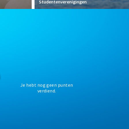
Studentenverenigingen
Je hebt nog geen punten
verdiend.