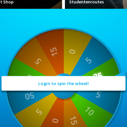
nt Shop
Studentenroutes
Login to spin the wheel!