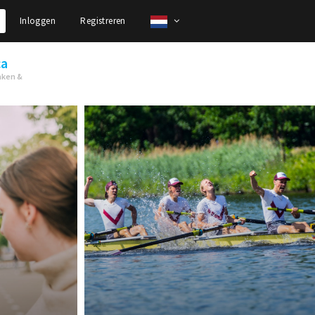
Inloggen
Registreren
ca
nken &