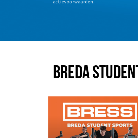
actievoorwaarden
.
BREDA STUDEN
Plus EEN