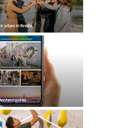
e uitjes in Breda
dentenroutes