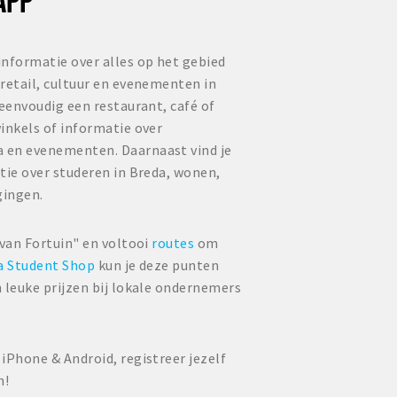
informatie over alles op het gebied
retail, cultuur en evenementen in
 eenvoudig een restaurant, café of
inkels of informatie over
 en evenementen. Daarnaast vind je
tie over studeren in Breda, wonen,
gingen.
 van Fortuin" en voltooi
routes
om
a Student Shop
kun je deze punten
 leuke prijzen bij lokale ondernemers
iPhone & Android, registreer jezelf
n!