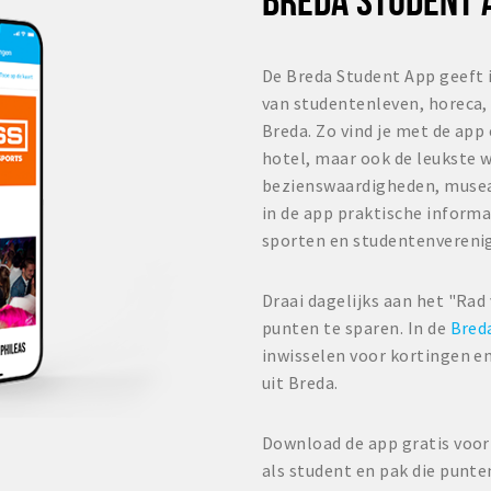
De Breda Student App geeft 
van studentenleven, horeca, 
Breda. Zo vind je met de app
hotel, maar ook de leukste w
bezienswaardigheden, musea
in de app praktische informa
sporten en studentenvereni
Draai dagelijks aan het "Rad
punten te sparen. In de
Bred
inwisselen voor kortingen en
uit Breda.
Download de app gratis voor 
als student en pak die punte