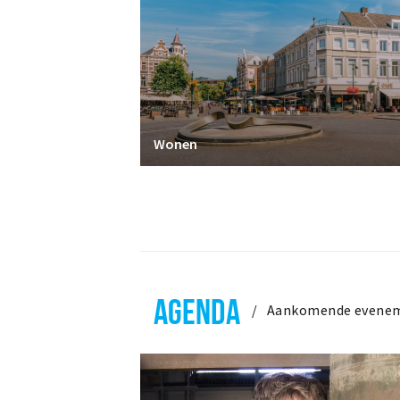
Wonen
AGENDA
Aankomende evene