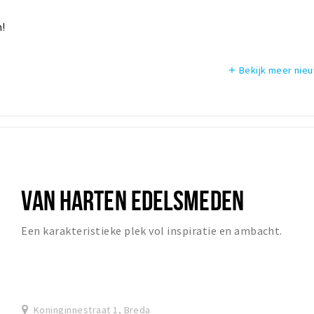
n!
Bekijk meer nie
add
VAN HARTEN EDELSMEDEN
Een karakteristieke plek vol inspiratie en ambacht.
Koninginnestraat 1, Breda