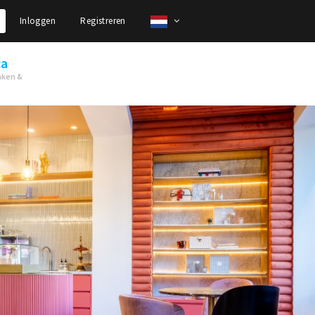
Inloggen
Registreren
ca
nken &