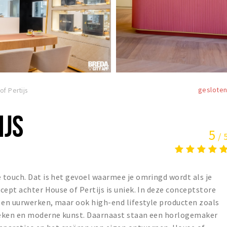
geslote
of Pertijs
IJS
5
/ 
 touch. Dat is het gevoel waarmee je omringd wordt als je
cept achter House of Pertijs is uniek. In deze conceptstore
 en uurwerken, maar ook high-end lifestyle producten zoals
oeken en moderne kunst. Daarnaast staan een horlogemaker