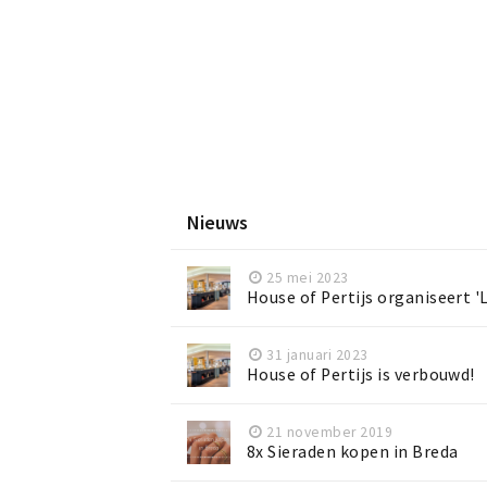
Nieuws
25 mei 2023
House of Pertijs organiseert '
31 januari 2023
House of Pertijs is verbouwd!
21 november 2019
8x Sieraden kopen in Breda