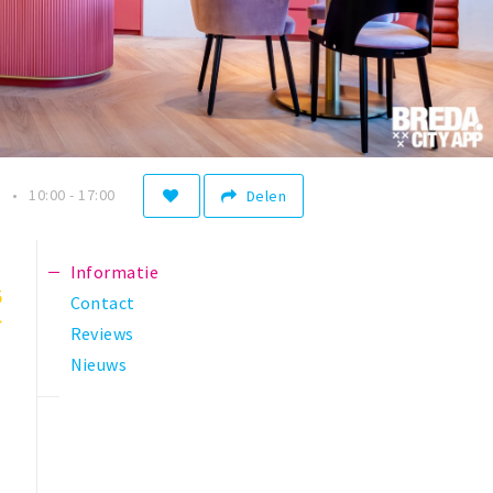
n
10:00 - 17:00
Delen
Informatie
5
Contact
Reviews
Nieuws