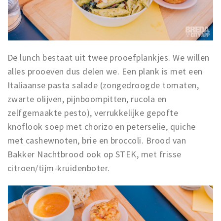
De lunch bestaat uit twee prooefplankjes. We willen
alles prooeven dus delen we. Een plank is met een
Italiaanse pasta salade (zongedroogde tomaten,
zwarte olijven, pijnboompitten, rucola en
zelfgemaakte pesto), verrukkelijke gepofte
knoflook soep met chorizo en peterselie, quiche
met cashewnoten, brie en broccoli. Brood van
Bakker Nachtbrood ook op STEK, met frisse
citroen/tijm-kruidenboter.