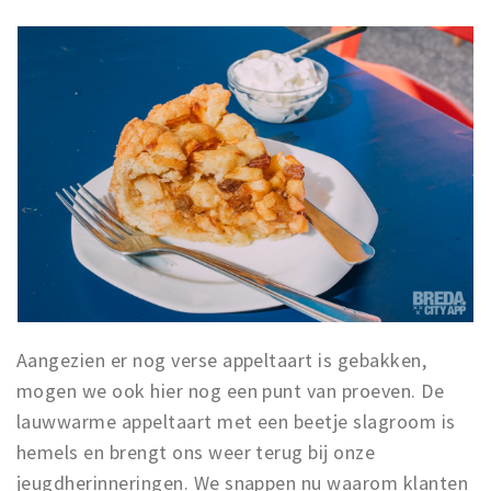
Aangezien er nog verse appeltaart is gebakken,
mogen we ook hier nog een punt van proeven. De
lauwwarme appeltaart met een beetje slagroom is
hemels en brengt ons weer terug bij onze
jeugdherinneringen. We snappen nu waarom klanten