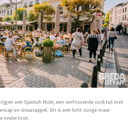
rijgen een Spanish Mule; een verfrissende cocktail met
roensap en sinaasappel. Dit is een licht zurige maar
te ondertoon.