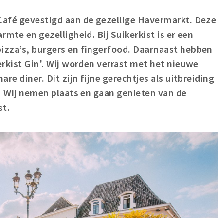
Café gevestigd aan de gezellige Havermarkt. Deze
armte en gezelligheid. Bij Suikerkist is er een
pizza’s, burgers en fingerfood. Daarnaast hebben
erkist Gin'. Wij worden verrast met het nieuwe
are diner. Dit zijn fijne gerechtjes als uitbreiding
.
Wij nemen plaats en gaan genieten van de
st.