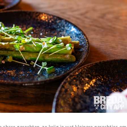
o share gerechten, zo krijg je wat kleinere gerechtjes om