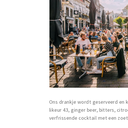
Ons drankje wordt geserveerd en k
likeur 43, ginger beer, bitters, cit
verfrissende cocktail met een zoe