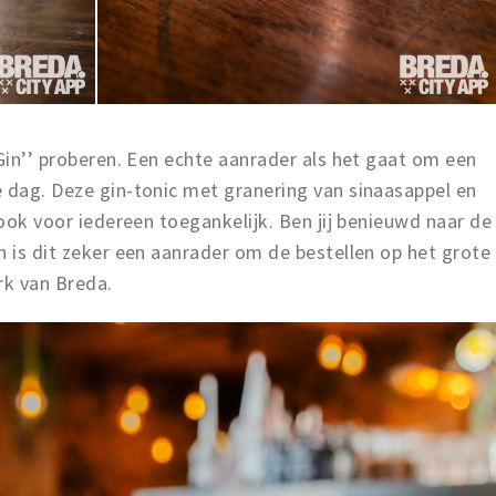
 Gin’’ proberen. Een echte aanrader als het gaat om een
e dag. Deze gin-tonic met granering van sinaasappel en
 ook voor iedereen toegankelijk. Ben jij benieuwd naar de
n is dit zeker een aanrader om de bestellen op het grote
rk van Breda.