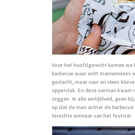
Voor het hoofdgerecht komen we b
barbecue waar echt mannenvlees wo
geslacht, maar vuur en vlees klui
oppervlak. En deze oerman kwam me
zeggen. In alle eerlijkheid, geen bi
op dat de man achter de barbecue z
terechte winnaar van het festival.