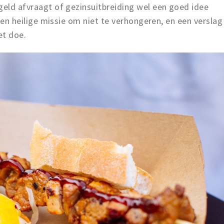
geld afvraagt of gezinsuitbreiding wel een goed idee
s een heilige missie om niet te verhongeren, en een verslag
et doe.