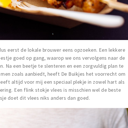
dus eerst de lokale brouwer eens opzoeken. Een lekkere
eestje goed op gang, waarop we ons vervolgens naar de
en. Na een beetje te slenteren en een zorgvuldig plan te
men zoals aanbiedt, heeft De Buikjes het voorrecht om
eeft altijd voor mij een speciaal plekje in zowel hart als
ring. Een flink stokje vlees is misschien wel de beste
sje doet dit vlees niks anders dan goed.