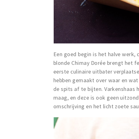
Een goed begin is het halve werk, 
blonde Chimay Dorée brengt het f
eerste culinaire uitbater verplaats
hebben gemaakt over waar en wat 
de spits af te bijten. Varkenshaas h
maag, en deze is ook geen uitzonde
omschrijving en het licht zoete sau