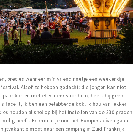
en, precies wanneer m’n vriendinnetje een weekendje
festival. Alsof ze hebben gedacht: die jongen kan niet
n paar karren met eten neer voor hem, heeft hij geen
s face it, ik ben een belabberde kok, ik hou van lekker
jes houden al snel op bij het instellen van de 230 graden
er nodig heeft. En mocht je nou het Bumperkluiven gaan
chijtvakantie moet naar een camping in Zuid Frankrijk