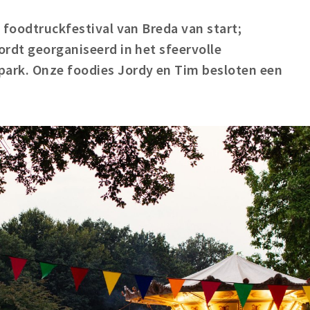
 foodtruckfestival van Breda van start;
rdt georganiseerd in het sfeervolle
ark. Onze foodies Jordy en Tim besloten een