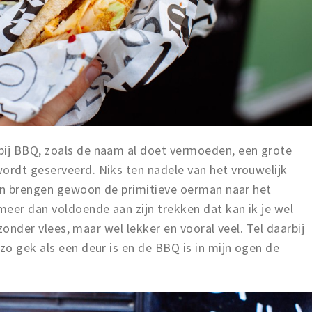
ij BBQ, zoals de naam al doet vermoeden, een grote
rdt geserveerd. Niks ten nadele van het vrouwelijk
ven brengen gewoon de primitieve oerman naar het
er dan voldoende aan zijn trekken dat kan ik je wel
jzonder vlees, maar wel lekker en vooral veel. Tel daarbij
o gek als een deur is en de BBQ is in mijn ogen de