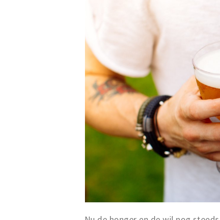
Nu de honger en de wil nog steeds 