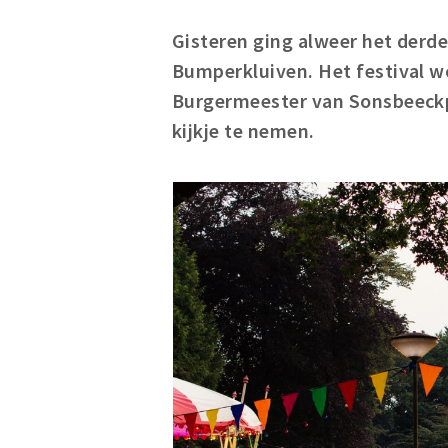
Gisteren ging alweer het derde
Bumperkluiven. Het festival wo
Burgermeester van Sonsbeeckp
kijkje te nemen.