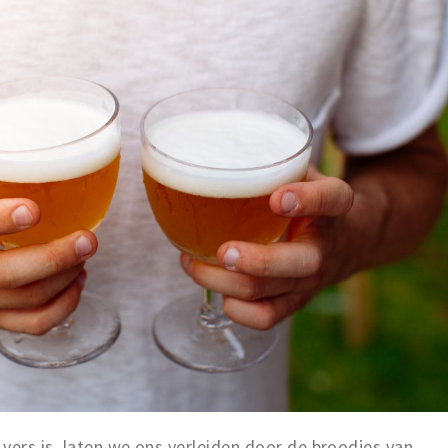
vers is, laten we ons verleiden door de broodjes van