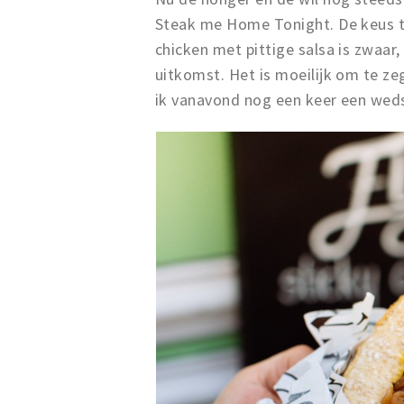
Steak me Home Tonight. De keus t
chicken met pittige salsa is zwaar
uitkomst. Het is moeilijk om te z
ik vanavond nog een keer een weds