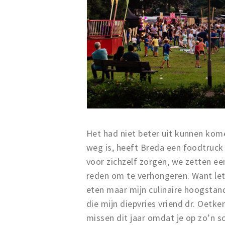
Het had niet beter uit kunnen kom
weg is, heeft Breda een foodtruck 
voor zichzelf zorgen, we zetten ee
reden om te verhongeren. Want let’
eten maar mijn culinaire hoogstand
die mijn diepvries vriend dr. Oetk
missen dit jaar omdat je op zo’n s