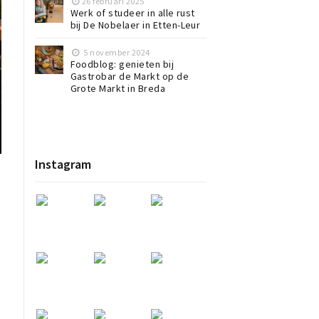
26 februari 2025
Werk of studeer in alle rust
bij De Nobelaer in Etten-Leur
5 november 2024
Foodblog: genieten bij
Gastrobar de Markt op de
Grote Markt in Breda
Instagram