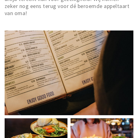
zeker nog eens terug voor dé beroemde appeltaart
van oma!