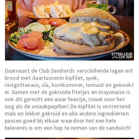
Daarnaast de Club Sandwich: verschillende lagen wit
brood met daartussenin kipfilet, spek,
ravigottesaus, sla, komkommer, tomaat en gekookt
ei. Samen met de gekruide frietjes en mayonaise is
ook dit gerecht een waar feestje, zowel voor het
oog als de smaakpapillen! De kipfilet is ontzettend
mals en lekker gekruid en alle andere ingrediënten
passen goed bij elkaar waardoor het een hele
belevenis is om een hap te nemen van de sandwich!