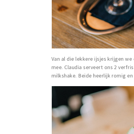
Van al die lekkere ijsjes krijgen w
mee. Claudia serveert ons 2 verfri
milkshake. Beide heerlijk romig en 