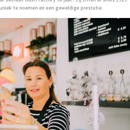
jk uniek te noemen en een geweldige prestatie.