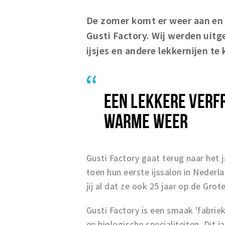
De zomer komt er weer aan en d
Gusti Factory. Wij werden uitg
ijsjes en andere lekkernijen 
EEN LEKKERE VERFR
WARME WEER
Gusti Factory gaat terug naar het 
toen hun eerste ijssalon in Nederla
jij al dat ze ook 25 jaar op de Gr
Gusti Factory is een smaak 'fabrie
en biologische specialiteiten. Dit j