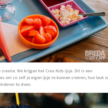
reatie. We krijgen het Crea Kids ijsje. Dit is een
s om zo zelf je eigen ijsje te kunnen creëren, hoe leuk i
kinderen te doen.