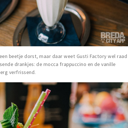
e een beetje dorst, maar daar weet Gusti Factory wel raad
ssende drankjes: de mocca frappuccino en de vanille
erg verfrissend.