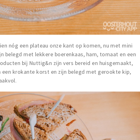
ien nóg een plateau onze kant op komen, nu met mini
zijn belegd met lekkere boerenkaas, ham, tomaat en een
oducten bij Nuttig&n zijn vers bereid en huisgemaakt,
 een krokante korst en zijn belegd met gerookte kip,
aakvol.