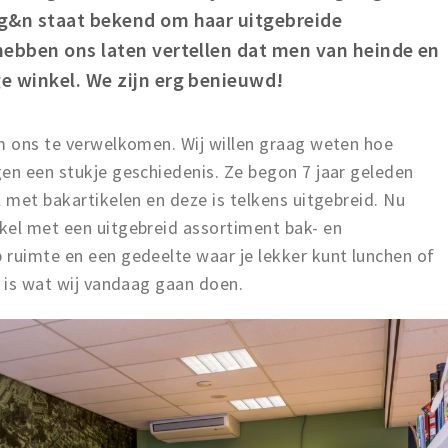
g&n staat bekend om haar uitgebreide
hebben ons laten vertellen dat men van heinde en
e winkel. We zijn erg benieuwd!
om ons te verwelkomen. Wij willen graag weten hoe
en een stukje geschiedenis. Ze begon 7 jaar geleden
l met bakartikelen en deze is telkens uitgebreid. Nu
kel met een uitgebreid assortiment bak- en
 ruimte en een gedeelte waar je lekker kunt lunchen of
t is wat wij vandaag gaan doen.