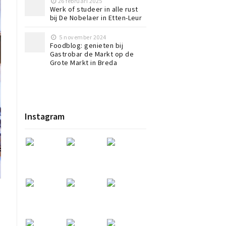
26 februari 2025
Werk of studeer in alle rust
bij De Nobelaer in Etten-Leur
5 november 2024
Foodblog: genieten bij
Gastrobar de Markt op de
Grote Markt in Breda
Instagram