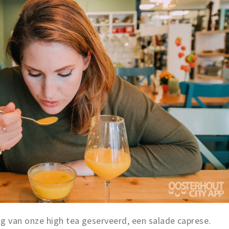
 van onze high tea geserveerd, een salade caprese.