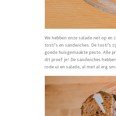
We hebben onze salade net op en z
tosti’s en sandwiches. De tosti’s 
goede huisgemaakte pesto. Alle pr
dit proef je! De sandwiches hebben
rode ui en salade, al met al erg sm