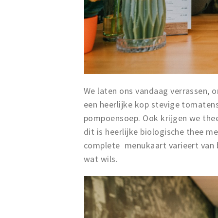
We laten ons vandaag verrassen, o
een heerlijke kop stevige tomaten
pompoensoep. Ook krijgen we thee o
dit is heerlijke biologische thee m
complete
menukaart varieert van 
wat wils.