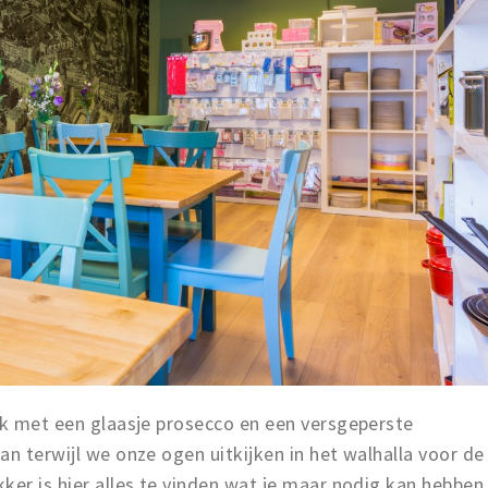
jk met een glaasje prosecco en een versgeperste
an terwijl we onze ogen uitkijken in het walhalla voor de
ker is hier alles te vinden wat je maar nodig kan hebben