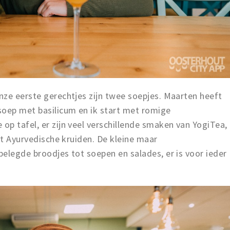
nze eerste gerechtjes zijn twee soepjes. Maarten heeft
soep met basilicum en ik start met romige
p tafel, er zijn veel verschillende smaken van YogiTea,
et Ayurvedische kruiden. De kleine maar
belegde broodjes tot soepen en salades, er is voor ieder