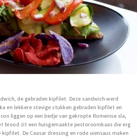
dwich, de gebraden kipfilet. Deze sandwich werd
ka en lekkere stevige stukken gebraden kipfilet en
acon liggen op een bedje van gekropte Romeinse sla,
et brood zit een huisgemaakte pestoroomkaas die erg
kipfilet. De Ceasar dressing en rode uiensaus maken