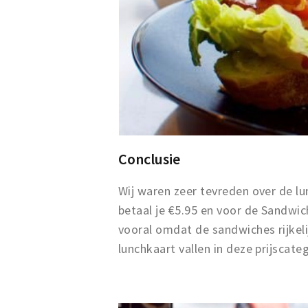
Conclusie
Wij waren zeer tevreden over de l
betaal je €5.95 en voor de Sandwich 
vooral omdat de sandwiches rijkeli
lunchkaart vallen in deze prijscateg