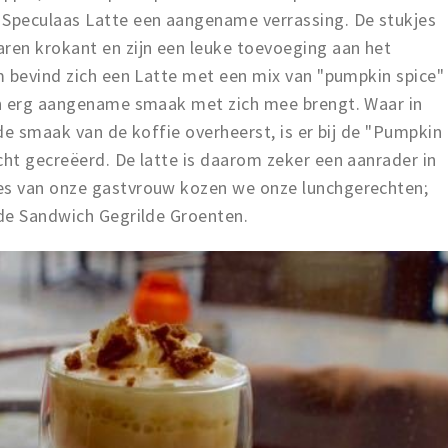
Speculaas Latte een aangename verrassing. De stukjes
en krokant en zijn een leuke toevoeging aan het
m bevind zich een Latte met een mix van "pumpkin spice"
en erg aangename smaak met zich mee brengt. Waar in
de smaak van de koffie overheerst, is er bij de "Pumpkin
ht gecreëerd. De latte is daarom zeker een aanrader in
s van onze gastvrouw kozen we onze lunchgerechten;
de Sandwich Gegrilde Groenten.