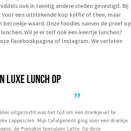
middels ook in twintig andere steden gevestigd. Bij
t voor een uitstekende kop koffie of thee, maar
en bezoekje waard. Onze foodies namen de proef o
lunchen. Wil je er zelf ook een keertje lunchen?
onze Facebookpagina of Instagram. We verloten
EN LUXE LUNCH OP
den uitgezocht was het tijd om een drankje uit te
sieke cappuccino. Mijn tafelgenoot ging voor een drankje
Doppio, de Pumpkin Speculaas Latte. Op deze