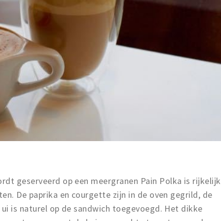
rdt geserveerd op een meergranen Pain Polka is rijkelijk
en. De paprika en courgette zijn in de oven gegrild, de
 ui is naturel op de sandwich toegevoegd. Het dikke