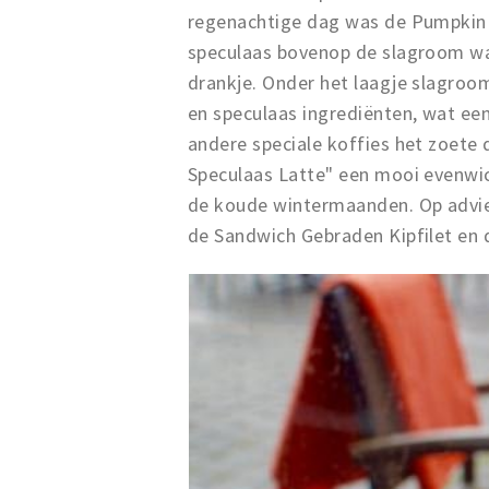
regenachtige dag was de Pumpkin 
speculaas bovenop de slagroom war
drankje. Onder het laagje slagroo
en speculaas ingrediënten, wat e
andere speciale koffies het zoete 
Speculaas Latte" een mooi evenwic
de koude wintermaanden. Op advie
de Sandwich Gebraden Kipfilet en 