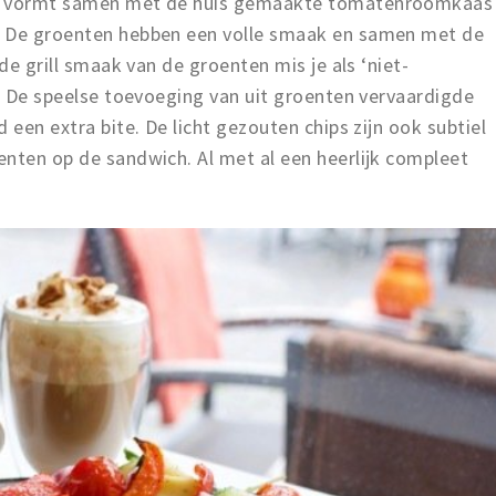
en vormt samen met de huis gemaakte tomatenroomkaas
. De groenten hebben een volle smaak en samen met de
 de grill smaak van de groenten mis je als ‘niet-
t. De speelse toevoeging van uit groenten vervaardigde
 een extra bite. De licht gezouten chips zijn ook subtiel
enten op de sandwich. Al met al een heerlijk compleet