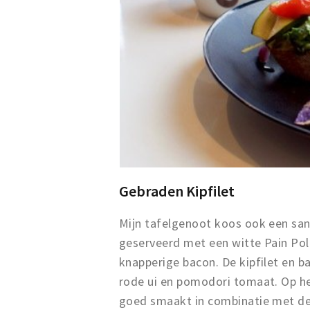
Gebraden Kipfilet
Mijn tafelgenoot koos ook een san
geserveerd met een witte Pain Pol
knapperige bacon. De kipfilet en b
rode ui en pomodori tomaat. Op h
goed smaakt in combinatie met de 