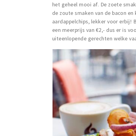
het geheel mooi af. De zoete sma
de zoute smaken van de bacon en ki
aardappelchips, lekker voor erbij! 
een meerprijs van €2,- dus er is v
uiteenlopende gerechten welke vaa