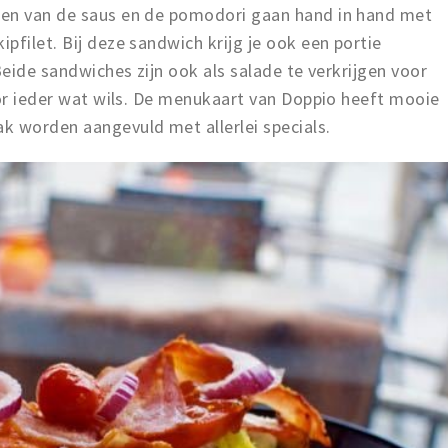
ken van de saus en de pomodori gaan hand in hand met
pfilet. Bij deze sandwich krijg je ook een portie
Beide sandwiches zijn ook als salade te verkrijgen voor
oor ieder wat wils. De menukaart van Doppio heeft mooie
k worden aangevuld met allerlei specials.