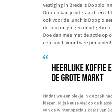
vestiging in Breda is Doppio in
Doppio kan je uiteraard terech
ook voor de lunch is Doppio e
de som en gingen er uitgebreid 
Doe dan mee met de actie op 
een lunch voor twee personen!
HEERLIJKE KOFFIE 
DE GROTE MARKT
Nadat we een plekje in de zaak had
kiezen. Mijn keuze viel op de klas
van de winter specials kaart van 