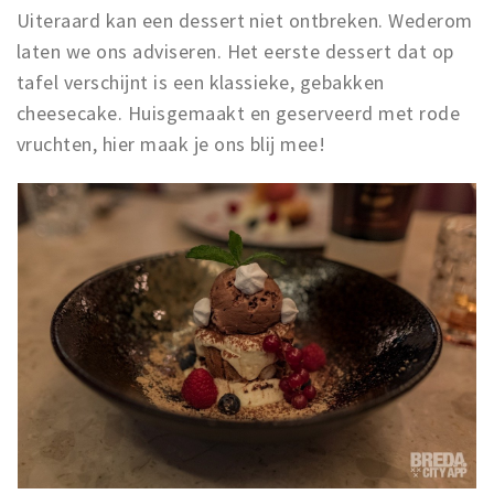
Uiteraard kan een dessert niet ontbreken. Wederom
laten we ons adviseren. Het eerste dessert dat op
tafel verschijnt is een klassieke, gebakken
cheesecake. Huisgemaakt en geserveerd met rode
vruchten, hier maak je ons blij mee!