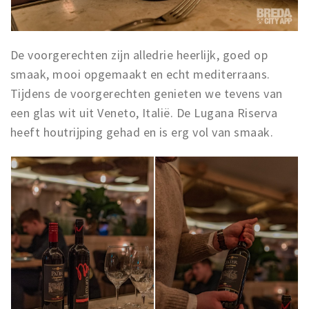
De voorgerechten zijn alledrie heerlijk, goed op
smaak, mooi opgemaakt en echt mediterraans.
Tijdens de voorgerechten genieten we tevens van
een glas wit uit Veneto, Italië. De Lugana Riserva
heeft houtrijping gehad en is erg vol van smaak.