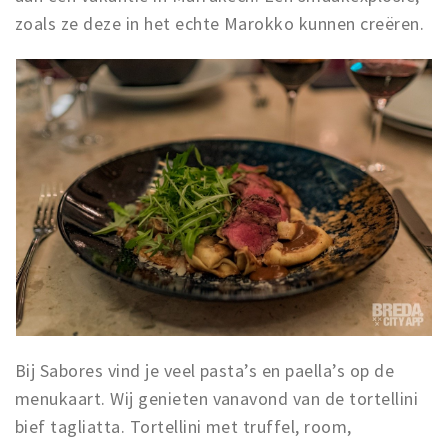
zoals ze deze in het echte Marokko kunnen creëren.
Bij Sabores vind je veel pasta’s en paella’s op de
menukaart. Wij genieten vanavond van de tortellini
bief tagliatta. Tortellini met truffel, room,