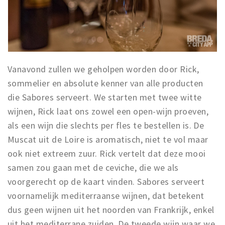
Inloggen
Vanavond zullen we geholpen worden door Rick,
sommelier en absolute kenner van alle producten
die Sabores serveert. We starten met twee witte
wijnen, Rick laat ons zowel een open-wijn proeven,
als een wijn die slechts per fles te bestellen is. De
Muscat uit de Loire is aromatisch, niet te vol maar
ook niet extreem zuur. Rick vertelt dat deze mooi
samen zou gaan met de ceviche, die we als
voorgerecht op de kaart vinden. Sabores serveert
voornamelijk mediterraanse wijnen, dat betekent
dus geen wijnen uit het noorden van Frankrijk, enkel
uit het mediterrane zuiden.
De tweede wijn waar we