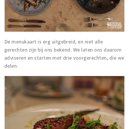
De menukaart is erg uitgebreid, en niet alle
gerechten zijn bij ons bekend. We laten ons daarom
adviseren en starten met drie voorgerechten, die we
delen.