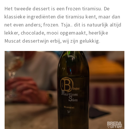
Het tweede dessert is een frozen tiramisu. De
klassieke ingrediënten die tiramisu kent, maar dan
net even anders; frozen. Tsja.. dit is natuurlijk altijd
lekker, chocolade, mooi opgemaakt, heerlijke
Muscat dessertwijn erbij, wij zijn gelukkig.