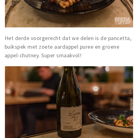
Het derde voorgerecht dat we delen is de pancetta,
buikspek met zoete aardappel puree en groene
appel-chutney. Super smaakvol!