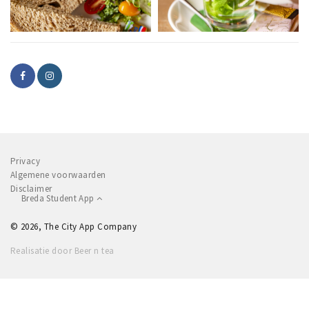
Privacy
Algemene voorwaarden
Disclaimer
Breda Student App
© 2026, The City App Company
Realisatie door Beer n tea