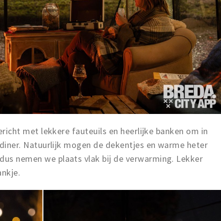
ngericht met lekkere fauteuils en heerlijke banken om in
of diner. Natuurlijk mogen de dekentjes en warme heter
 dus nemen we plaats vlak bij de verwarming. Lekker
nkje.