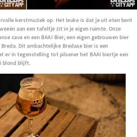
volle kerstmuziek op. Het leuke is dat je uit eten bent
weeën aan een tafeltje zit in je eigen ruimte. Onze
anse cava en een BAAI Bier; een eigen gebrouwen bier
Breda. Dit ambachtelijke Bredase bier is een
 er in tegenstelling tot pilsener het BAAI biertje een
blond blijft.