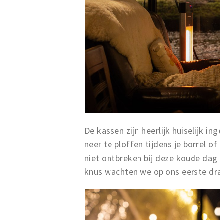
De kassen zijn heerlijk huiselijk i
neer te ploffen tijdens je borrel 
niet ontbreken bij deze koude dag
knus wachten we op ons eerste dra