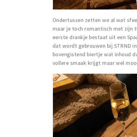
Ondertussen zetten we al wat sfeer
maar je toch romantisch met zijn t
eerste drankje bestaat uit een Spa
dat wordt gebrouwen bij STRND in 
bovengistend biertje wat inhoud dat
vollere smaak krijgt maar wel mooi 