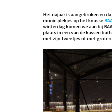
Het najaar is aangebroken en da
mooie plekjes op het knusse
BAA
winterdag komen we aan bij BAA
plaats in een van de kassen buit
met zijn tweetjes of met groter