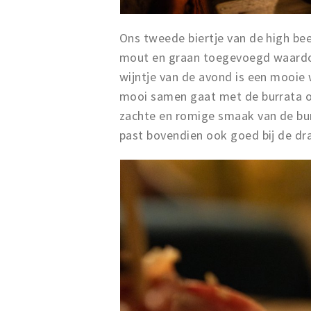
Ons tweede biertje van de high bee
mout en graan toegevoegd waardoo
wijntje van de avond is een mooie 
mooi samen gaat met de burrata o
zachte en romige smaak van de bu
past bovendien ook goed bij de dr