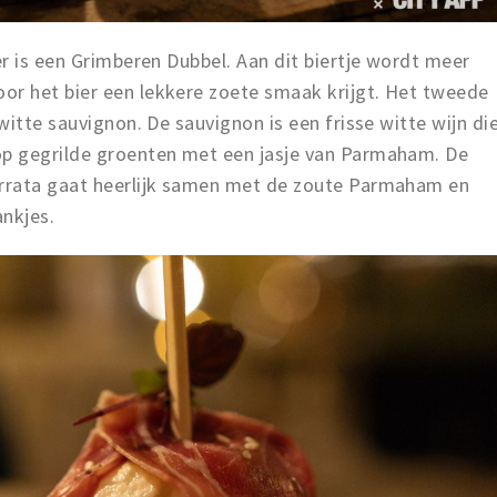
r is een Grimberen Dubbel. Aan dit biertje wordt meer
r het bier een lekkere zoete smaak krijgt. Het tweede
witte sauvignon. De sauvignon is een frisse witte wijn di
p gegrilde groenten met een jasje van Parmaham. De
rrata gaat heerlijk samen met de zoute Parmaham en
ankjes.