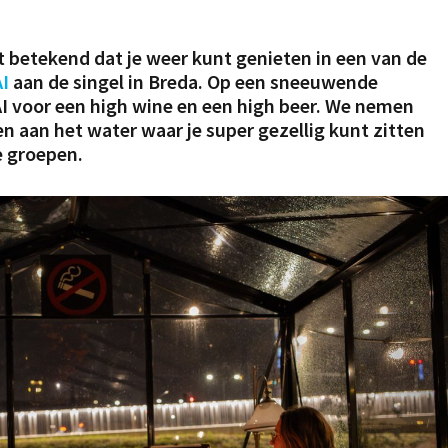
t betekend dat je weer kunt genieten in een van de
I
aan de singel in Breda. Op een sneeuwende
I voor een high wine en een high beer. We nemen
en aan het water waar je super gezellig kunt zitten
e groepen.