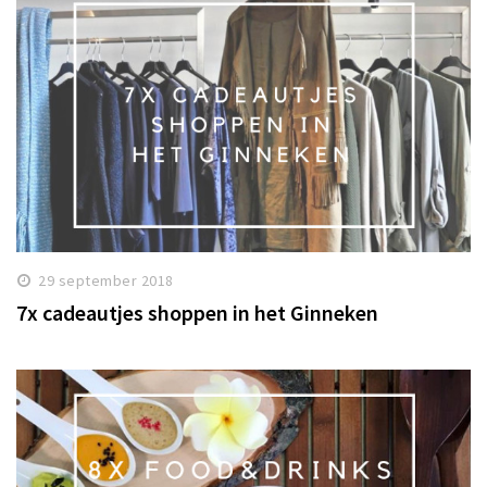
29 september 2018
7x cadeautjes shoppen in het Ginneken