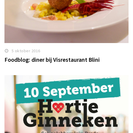
5 oktober 2016
Foodblog: diner bij Visrestaurant Blini