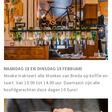
Inloggen
MAANDAG 18 EN DINSDAG 19 FEBRUARI
Moeke trakteert alle Moekes van Breda op koffie en
taart. Van 10.00 tot 14.00 uur. Daarnaast zijn alle
hoofdgerechten deze dagen 10 Euro!