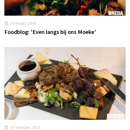
19 maart 2018
Foodblog: 'Even langs bij ons Moeke'
30 oktober 2017