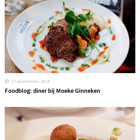
27 september 2016
Foodblog: diner bij Moeke Ginneken