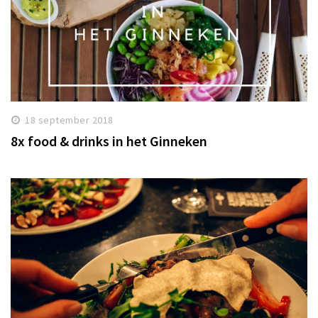
18 september 2018
8x food & drinks in het Ginneken