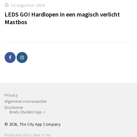
10 augustus 2018
LEDS GO! Hardlopen in een magisch verlicht
Mastbos
Privacy
Algemene voorwaarden
Disclaimer
Breda Student App
© 2026, The City App Company
Realisatie door Beer n tea