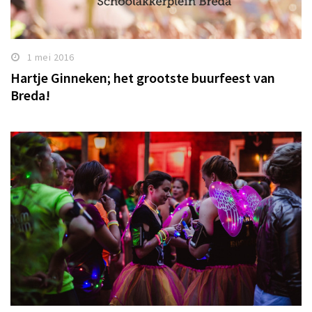
1 mei 2016
Hartje Ginneken; het grootste buurfeest van
Breda!