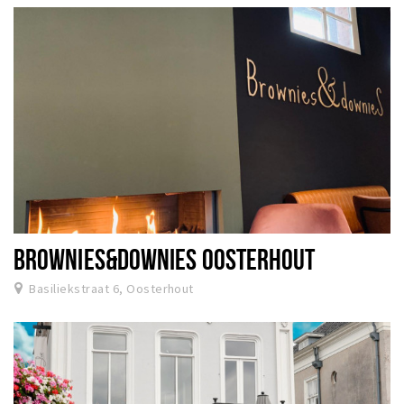
BROWNIES&DOWNIES OOSTERHOUT
Basiliekstraat 6, Oosterhout