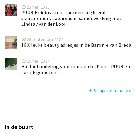
23 mei 2025
PUUR Huidinstituut lanceert high-end
skincaremerk Labareau in samenwerking met
Lindsay van der Looij
26 september 2024
16 X leuke beauty adresjes in de Baronie van Breda
15 mei 2024
Huidbehandeling voor mannen bij Puur - PUUR en
eerlijk genieten!
Bekijk meer nieuws
add
In de buurt