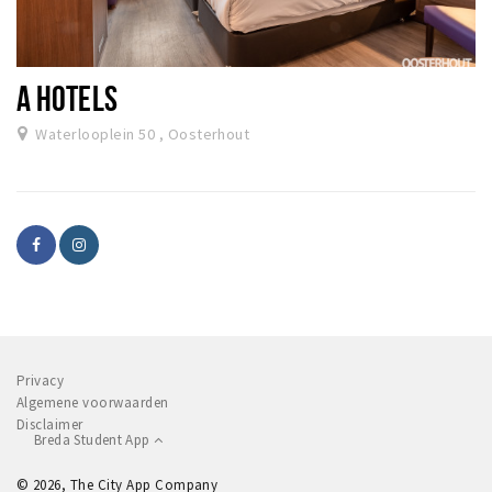
A HOTELS
Waterlooplein 50 , Oosterhout
Privacy
Algemene voorwaarden
Disclaimer
Breda Student App
© 2026, The City App Company