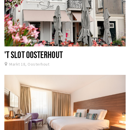
'T SLOT OOSTERHOUT
Markt 18, Oosterhout