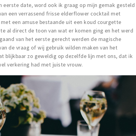
un eerste date, word ook ik graag op mijn gemak gesteld
van een verrassend frisse elderflower cocktail met
 met een amuse bestaande uit een koud courgette
tte al direct de toon van wat er komen ging en het werd
afgaand van het eerste gerecht werden de magische
an de vraag of wij gebruik wilden maken van het
t blijkbaar zo geweldig op dezelfde lijn met ons, dat ik
el verkering had met juiste vrouw.