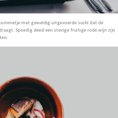
kommetje met geweldig uitgevoerde sushi dat de
raagt. Spoedig deed een stevige fruitige rode wijn zijn
ten.