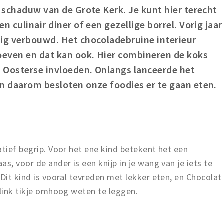
e schaduw van de Grote Kerk. Je kunt hier terecht
n culinair diner of een gezellige borrel. Vorig jaar
dig verbouwd. Het chocoladebruine interieur
roeven en dat kan ook. Hier combineren de koks
 Oosterse invloeden. Onlangs lanceerde het
en daarom besloten onze foodies er te gaan eten.
atief begrip. Voor het ene kind betekent het een
s, voor de ander is een knijp in je wang van je iets te
 Dit kind is vooral tevreden met lekker eten, en Chocolat
flink tikje omhoog weten te leggen.