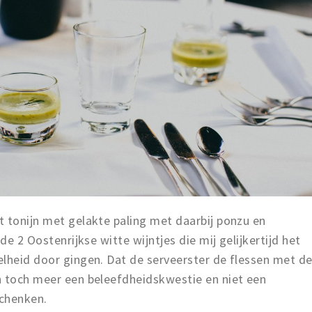
t tonijn met gelakte paling met daarbij ponzu en
de 2 Oostenrijkse witte wijntjes die mij gelijkertijd het
elheid door gingen. Dat de serveerster de flessen met d
n toch meer een beleefdheidskwestie en niet een
schenken.