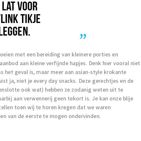
 LAT VOOR
LINK TIKJE
LEGGEN.
stoeien met een bereiding van kleinere porties en
aanbod aan kleine verfijnde hapjes. Denk hier vooral niet
pas het geval is, maar meer aan asian-style krokante
st ja, niet je every day snacks. Deze gerechtjes en de
tenslotte ook wat) hebben ze zodanig weten uit te
rbij aan verwennerij geen tekort is. Je kan onze blije
tellen toen wij te horen kregen dat we waren
een van de eerste te mogen ondervinden.