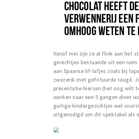
CHOCOLAT HEEFT DE
VERWENNERIJ EEN F
OMHOOG WETEN TE 
Vanaf mei zijn ze al flink aan het 
gerechtjes bestaande uit een ruim 
aan Spaanse lif-lafjes zoals bij ta
zwezerik met gefrituurde taugé. Jui
presentatie hiervan (het oog wilt 
werken naar een 5 gangen diner waa
guitige kindergezichtjes wel voors
uitgenodigd om dit spektakel als 