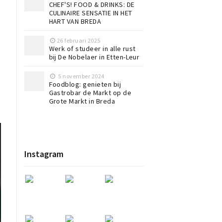
CHEF'S! FOOD & DRINKS: DE
CULINAIRE SENSATIE IN HET
HART VAN BREDA
26 februari 2025
Werk of studeer in alle rust
bij De Nobelaer in Etten-Leur
5 november 2024
Foodblog: genieten bij
Gastrobar de Markt op de
Grote Markt in Breda
Instagram