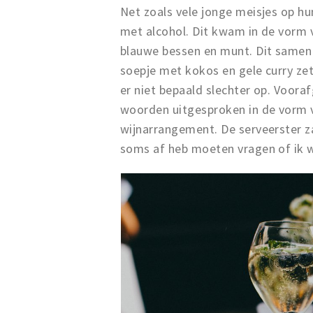
Net zoals vele jonge meisjes op h
met alcohol. Dit kwam in de vorm 
blauwe bessen en munt. Dit samen
soepje met kokos en gele curry ze
er niet bepaald slechter op. Voor
woorden uitgesproken in de vorm v
wijnarrangement. De serveerster za
soms af heb moeten vragen of ik w