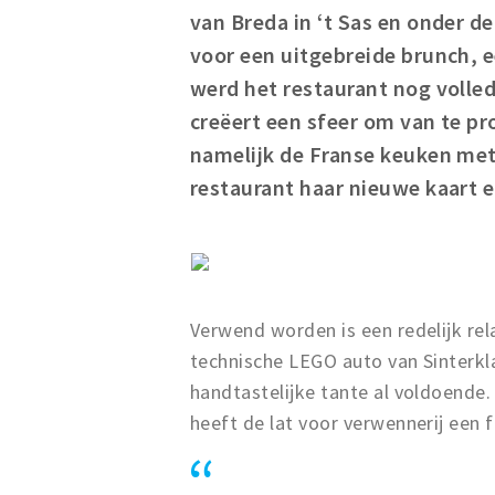
van Breda in ‘t Sas en onder d
voor een uitgebreide brunch, ee
werd het restaurant nog volle
creëert een sfeer om van te p
namelijk de Franse keuken met
restaurant haar nieuwe kaart 
Verwend worden is een redelijk rel
technische LEGO auto van Sinterklaa
handtastelijke tante al voldoende.
heeft de lat voor verwennerij een 