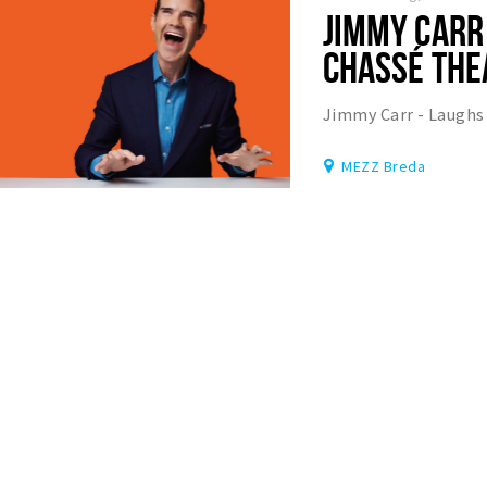
JIMMY CARR 
CHASSÉ THE
Jimmy Carr - Laughs
MEZZ Breda