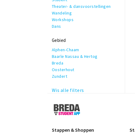
Theater- & dansvoorstellingen
Wandeling
Workshops
Dans
Gebied
Alphen-Chaam
Baarle Nassau & Hertog
Breda
Oosterhout
Zundert
Wis alle filters
Breda
Student
App
Stappen & Shoppen
St