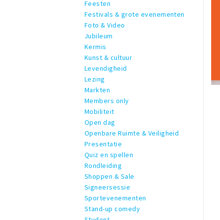
Feesten
Festivals & grote evenementen
Foto & Video
Jubileum
Kermis
Kunst & cultuur
Levendigheid
Lezing
Markten
Members only
Mobiliteit
Open dag
Openbare Ruimte & Veiligheid
Presentatie
Quiz en spellen
Rondleiding
Shoppen & Sale
Signeersessie
Sportevenementen
Stand-up comedy
Student