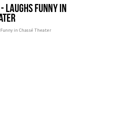
- LAUGHS FUNNY IN
ATER
 Funny in Chassé Theater