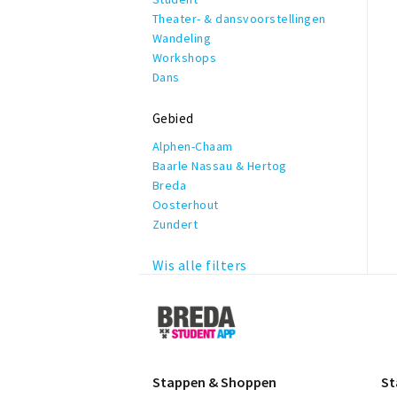
Theater- & dansvoorstellingen
Wandeling
Workshops
Dans
Gebied
Alphen-Chaam
Baarle Nassau & Hertog
Breda
Oosterhout
Zundert
Wis alle filters
Breda
Student
App
Stappen & Shoppen
St