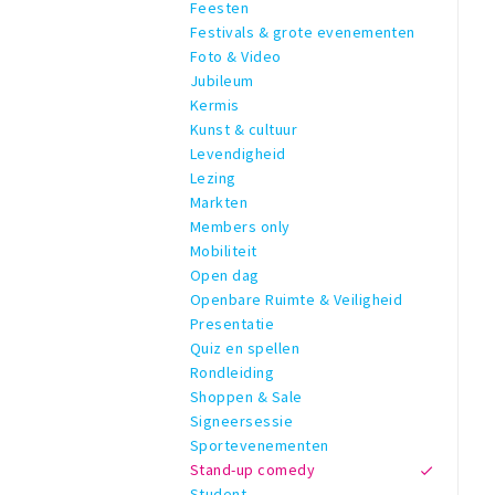
Feesten
Festivals & grote evenementen
Foto & Video
Jubileum
Kermis
Kunst & cultuur
Levendigheid
Lezing
Markten
Members only
Mobiliteit
Open dag
Openbare Ruimte & Veiligheid
Presentatie
Quiz en spellen
Rondleiding
Shoppen & Sale
Signeersessie
Sportevenementen
Stand-up comedy
Student