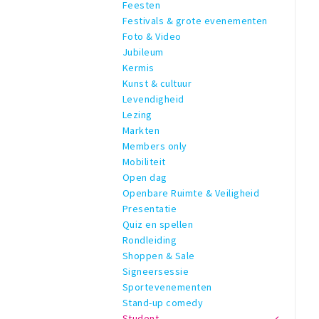
Feesten
Festivals & grote evenementen
Foto & Video
Jubileum
Kermis
Kunst & cultuur
Levendigheid
Lezing
Markten
Members only
Mobiliteit
Open dag
Openbare Ruimte & Veiligheid
Presentatie
Quiz en spellen
Rondleiding
Shoppen & Sale
Signeersessie
Sportevenementen
Stand-up comedy
Student