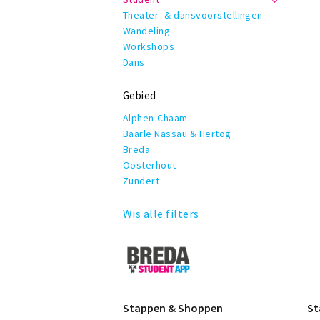
Theater- & dansvoorstellingen
Wandeling
Workshops
Dans
Gebied
Alphen-Chaam
Baarle Nassau & Hertog
Breda
Oosterhout
Zundert
Wis alle filters
Breda
Student
App
Stappen & Shoppen
St