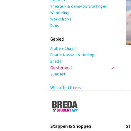
Theater- & dansvoorstellingen
Wandeling
Workshops
Dans
Gebied
Alphen-Chaam
Baarle Nassau & Hertog
Breda
Oosterhout
Zundert
Wis alle filters
Breda
Student
App
Stappen & Shoppen
St