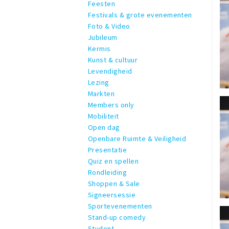
Feesten
Festivals & grote evenementen
Foto & Video
Jubileum
Kermis
Kunst & cultuur
Levendigheid
Lezing
Markten
Members only
Mobiliteit
Open dag
Openbare Ruimte & Veiligheid
Presentatie
Quiz en spellen
Rondleiding
Shoppen & Sale
Signeersessie
Sportevenementen
Stand-up comedy
Student