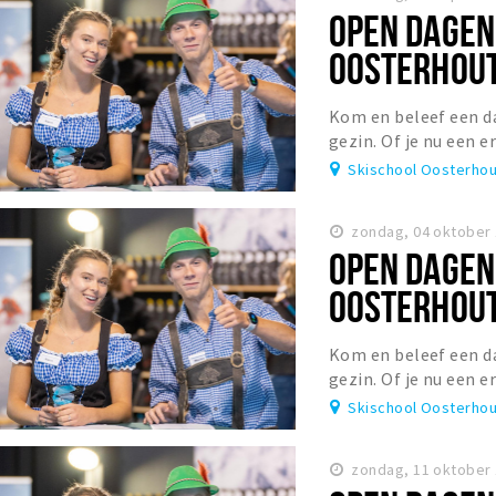
OPEN DAGEN
OOSTERHOUT
Kom en beleef een da
gezin. Of je nu een 
gewoon nieuwsgierig 
Skischool Oosterhou
zondag, 04 oktober 
OPEN DAGEN
OOSTERHOUT
Kom en beleef een da
gezin. Of je nu een 
gewoon nieuwsgierig 
Skischool Oosterhou
zondag, 11 oktober 