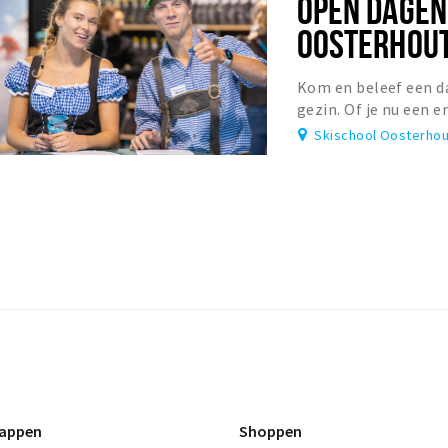
OPEN DAGEN
OOSTERHOUT
Kom en beleef een da
gezin. Of je nu een 
gewoon nieuwsgierig 
Skischool Oosterhou
appen
Shoppen