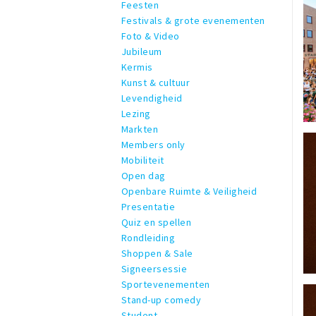
Feesten
Festivals & grote evenementen
Foto & Video
Jubileum
Kermis
Kunst & cultuur
Levendigheid
Lezing
Markten
Members only
Mobiliteit
Open dag
Openbare Ruimte & Veiligheid
Presentatie
Quiz en spellen
Rondleiding
Shoppen & Sale
Signeersessie
Sportevenementen
Stand-up comedy
Student