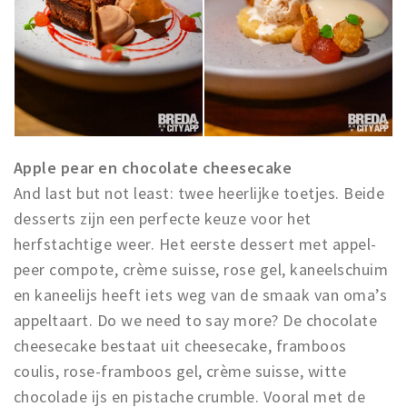
Apple pear en chocolate cheesecake
And last but not least: twee heerlijke toetjes. Beide
desserts zijn een perfecte keuze voor het
herfstachtige weer. Het eerste dessert met appel-
peer compote, crème suisse, rose gel, kaneelschuim
en kaneelijs heeft iets weg van de smaak van oma’s
appeltaart. Do we need to say more? De chocolate
cheesecake bestaat uit cheesecake, framboos
coulis, rose-framboos gel, crème suisse, witte
chocolade ijs en pistache crumble. Vooral met de