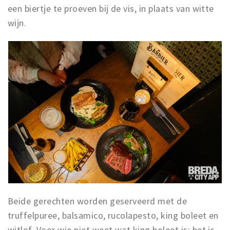
een biertje te proeven bij de vis, in plaats van witte
wijn.
Beide gerechten worden geserveerd met de
truffelpuree, balsamico, rucolapesto, king boleet en
witlof. Voor wie niet weet wat king boleet is: het is