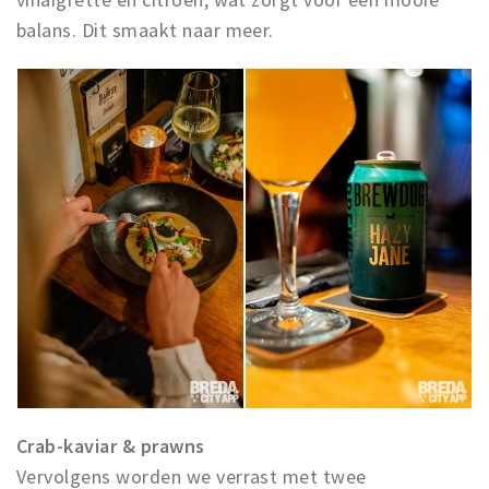
balans. Dit smaakt naar meer.
Crab-kaviar & prawns
Vervolgens worden we verrast met twee