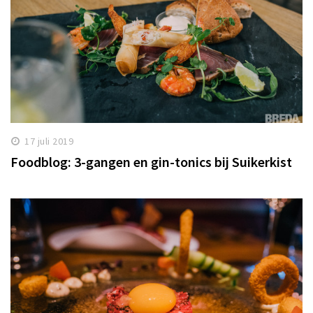
17 juli 2019
Foodblog: 3-gangen en gin-tonics bij Suikerkist