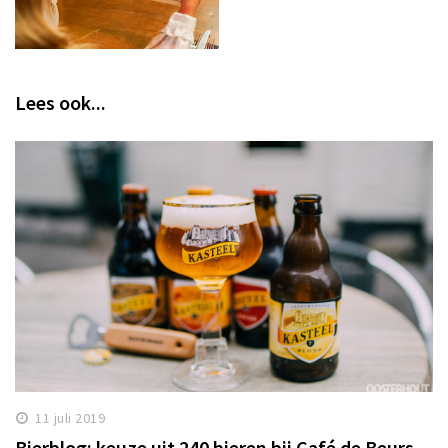
Lees ook...
11 juli 2019
Bierblog: keuze uit 240 bieren bij Café de Beurs