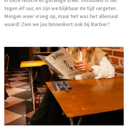
in deze relaxte en gezellige sfeer. Inmiddels is het
tegen elf uur, en zijn we blijkbaar de tijd vergeten.
Morgen weer vroeg op, maar het was het allemaal
waard! Zien we jou binnenkort ook bij Barbier?