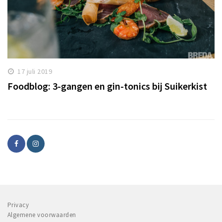
17 juli 2019
Foodblog: 3-gangen en gin-tonics bij Suikerkist
Privacy
Algemene voorwaarden